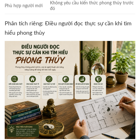
Không yêu cầu kiến thức phong thủy trước
Phù hợp người mới
đó
Phân tích riêng: Điều người đọc thực sự cần khi tìm
hiểu phong thủy