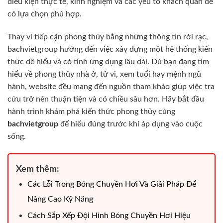
điều kiện thực tế, kinh nghiệm và các yếu tố khách quan để
có lựa chọn phù hợp.
Thay vì tiếp cận phong thủy bằng những thông tin rời rạc,
bachvietgroup hướng đến việc xây dựng một hệ thống kiến
thức dễ hiểu và có tính ứng dụng lâu dài. Dù bạn đang tìm
hiểu về phong thủy nhà ở, tử vi, xem tuổi hay mệnh ngũ
hành, website đều mang đến nguồn tham khảo giúp việc tra
cứu trở nên thuận tiện và có chiều sâu hơn. Hãy bắt đầu
hành trình khám phá kiến thức phong thủy cùng
bachvietgroup
để hiểu đúng trước khi áp dụng vào cuộc
sống.
Xem thêm:
Các Lỗi Trong Bóng Chuyền Hơi Và Giải Pháp Để
Nâng Cao Kỹ Năng
Cách Sắp Xếp Đội Hình Bóng Chuyền Hơi Hiệu