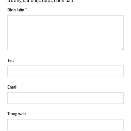
trường bắt buộc được đánh dấu
*
Bình luận
*
Tên
Email
Trang web