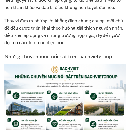
hiểu nguyên lý trước khi áp dụng, từ đó biết đâu là yếu tố
nên tham khảo và đâu là điều không nên tuyệt đối hóa.
Thay vì đưa ra những lời khẳng định chung chung, mỗi chủ
đề đều được triển khai theo hướng giải thích nguyên nhân,
điều kiện áp dụng và những trường hợp ngoại lệ để người
đọc có cái nhìn toàn diện hơn.
Những chuyên mục nổi bật trên bachvietgroup