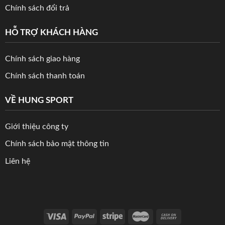
Chính sách đổi trả
HỖ TRỢ KHÁCH HÀNG
Chính sách giao hàng
Chính sách thanh toán
VỀ HUNG SPORT
Giới thiệu công ty
Chính sách bảo mật thông tin
Liên hệ