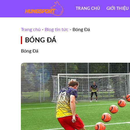
Skip
TRANG CHỦ
GIỚI THIỆU
to
content
Trang chủ
-
Blog tin tức
-
Bóng Đá
BÓNG ĐÁ
Bóng Đá