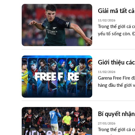
Giải mã tất c
11/02/2026
Trong thế giới cá 
yếu tố sống còn. Đ
Giới thiệu các
11/02/2026
Garena Free Fire đ
hàng đầu thế giới 
Bí quyết nhận
27/01/2026
Trong thế giới cá 