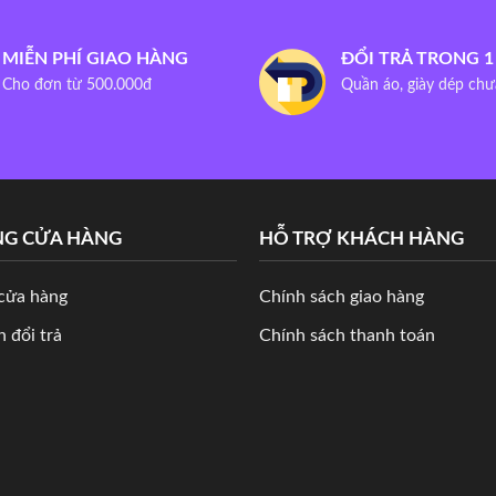
MIỄN PHÍ GIAO HÀNG
ĐỔI TRẢ TRONG 
Cho đơn từ 500.000đ
Quần áo, giày dép chư
NG CỬA HÀNG
HỖ TRỢ KHÁCH HÀNG
cửa hàng
Chính sách giao hàng
 đổi trả
Chính sách thanh toán