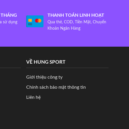
1 THÁNG
THANH TOÁN LINH HOẠT
a sử dụng
Qua thẻ, COD, Tiền Mặt, Chuyển
Khoản Ngân Hàng
VỀ HUNG SPORT
Giới thiệu công ty
Chính sách bảo mật thông tin
Liên hệ