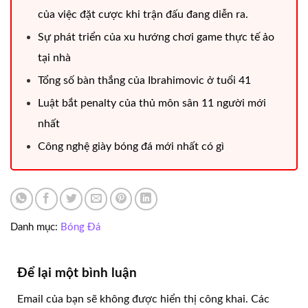
của việc đặt cược khi trận đấu đang diễn ra.
Sự phát triển của xu hướng chơi game thực tế ảo
tại nhà
Tổng số bàn thắng của Ibrahimovic​ ở tuổi 41
Luật bắt penalty của thủ môn sân 11 người mới
nhất
Công nghệ giày bóng đá mới nhất có gì
Danh mục:
Bóng Đá
Để lại một bình luận
Email của bạn sẽ không được hiển thị công khai.
Các