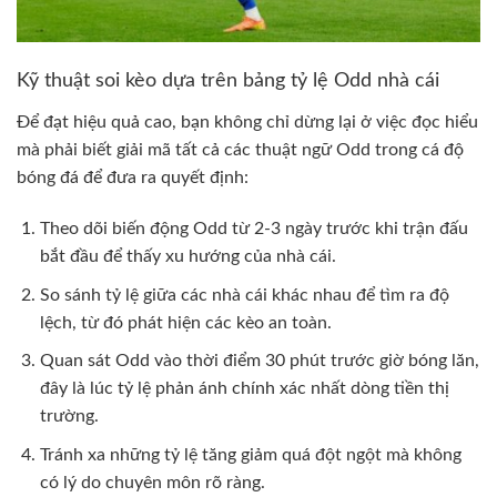
Kỹ thuật soi kèo dựa trên bảng tỷ lệ Odd nhà cái
Để đạt hiệu quả cao, bạn không chỉ dừng lại ở việc đọc hiểu
mà phải biết giải mã tất cả các thuật ngữ Odd trong cá độ
bóng đá để đưa ra quyết định:
Theo dõi biến động Odd từ 2-3 ngày trước khi trận đấu
bắt đầu để thấy xu hướng của nhà cái.
So sánh tỷ lệ giữa các nhà cái khác nhau để tìm ra độ
lệch, từ đó phát hiện các kèo an toàn.
Quan sát Odd vào thời điểm 30 phút trước giờ bóng lăn,
đây là lúc tỷ lệ phản ánh chính xác nhất dòng tiền thị
trường.
Tránh xa những tỷ lệ tăng giảm quá đột ngột mà không
có lý do chuyên môn rõ ràng.