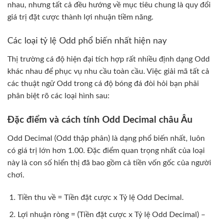
nhau, nhưng tất cả đều hướng về mục tiêu chung là quy đổi
giá trị đặt cược thành lợi nhuận tiềm năng.
Các loại tỷ lệ Odd phổ biến nhất hiện nay
Thị trường cá độ hiện đại tích hợp rất nhiều định dạng Odd
khác nhau để phục vụ nhu cầu toàn cầu. Việc giải mã tất cả
các thuật ngữ Odd trong cá độ bóng đá đòi hỏi bạn phải
phân biệt rõ các loại hình sau:
Đặc điểm và cách tính Odd Decimal châu Âu
Odd Decimal (Odd thập phân) là dạng phổ biến nhất, luôn
có giá trị lớn hơn 1.00. Đặc điểm quan trọng nhất của loại
này là con số hiển thị đã bao gồm cả tiền vốn gốc của người
chơi.
Tiền thu về = Tiền đặt cược x Tỷ lệ Odd Decimal.
Lợi nhuận ròng = (Tiền đặt cược x Tỷ lệ Odd Decimal) –