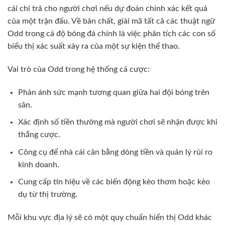
cái chi trả cho người chơi nếu dự đoán chính xác kết quả
của một trận đấu. Về bản chất, giải mã tất cả các thuật ngữ
Odd trong cá độ bóng đá chính là việc phân tích các con số
biểu thị xác suất xảy ra của một sự kiện thể thao.
Vai trò của Odd trong hệ thống cá cược:
Phản ánh sức mạnh tương quan giữa hai đội bóng trên
sân.
Xác định số tiền thưởng mà người chơi sẽ nhận được khi
thắng cược.
Công cụ để nhà cái cân bằng dòng tiền và quản lý rủi ro
kinh doanh.
Cung cấp tín hiệu về các biến động kèo thơm hoặc kèo
dụ từ thị trường.
Mỗi khu vực địa lý sẽ có một quy chuẩn hiển thị Odd khác