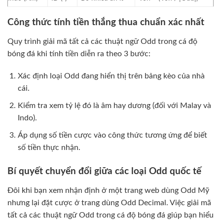
Công thức tính tiền thắng thua chuẩn xác nhất
Quy trình giải mã tất cả các thuật ngữ Odd trong cá độ
bóng đá khi tính tiền diễn ra theo 3 bước:
Xác định loại Odd đang hiển thị trên bảng kèo của nhà
cái.
Kiểm tra xem tỷ lệ đó là âm hay dương (đối với Malay và
Indo).
Áp dụng số tiền cược vào công thức tương ứng để biết
số tiền thực nhận.
Bí quyết chuyển đổi giữa các loại Odd quốc tế
Đôi khi bạn xem nhận định ở một trang web dùng Odd Mỹ
nhưng lại đặt cược ở trang dùng Odd Decimal. Việc giải mã
tất cả các thuật ngữ Odd trong cá độ bóng đá giúp bạn hiểu