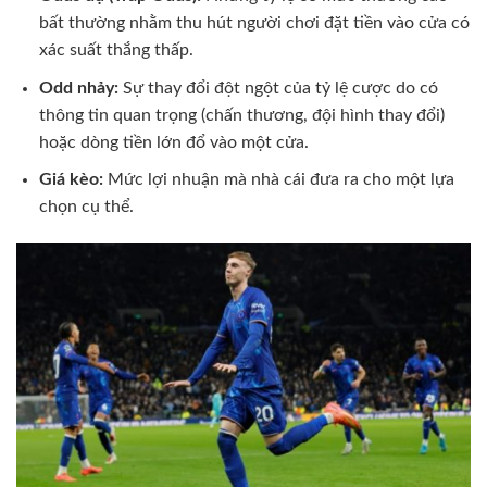
bất thường nhằm thu hút người chơi đặt tiền vào cửa có
xác suất thắng thấp.
Odd nhảy:
Sự thay đổi đột ngột của tỷ lệ cược do có
thông tin quan trọng (chấn thương, đội hình thay đổi)
hoặc dòng tiền lớn đổ vào một cửa.
Giá kèo:
Mức lợi nhuận mà nhà cái đưa ra cho một lựa
chọn cụ thể.