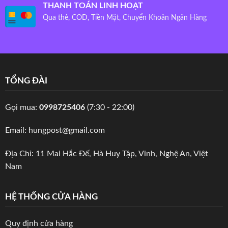
THANH TOÁN LINH HOẠT
Qua thẻ, COD, Tiền Mặt, Chuyển Khoản Ngân Hàng
TỔNG ĐÀI
Gọi mua:
0998725406
(7:30 - 22:00)
Email: hungpost@gmail.com
Địa Chỉ: 11 Mai Hắc Đế, Hà Huy Tập, Vinh, Nghệ An, Việt
Nam
HỆ THỐNG CỬA HÀNG
Quy định cửa hàng