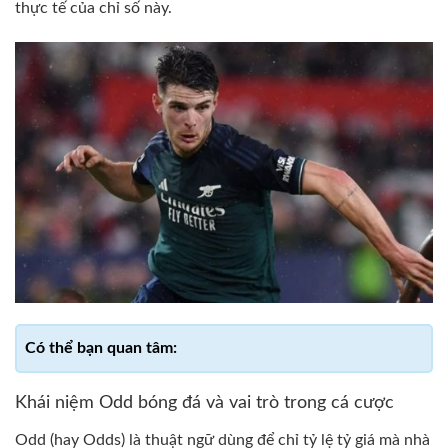
thực tế của chỉ số này.
Khái niệm Odd bóng đá và vai trò trong cá cược
Odd (hay Odds) là thuật ngữ dùng để chỉ tỷ lệ tỷ giá mà nhà