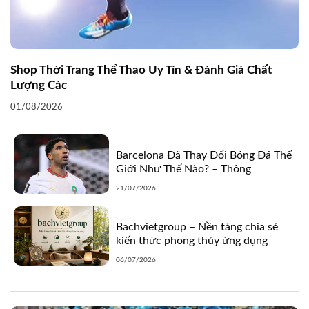
Shop Thời Trang Thể Thao Uy Tín & Đánh Giá Chất
Lượng Các
01/08/2026
Barcelona Đã Thay Đổi Bóng Đá Thế
Giới Như Thế Nào? – Thông
21/07/2026
Bachvietgroup – Nền tảng chia sẻ
kiến thức phong thủy ứng dụng
06/07/2026