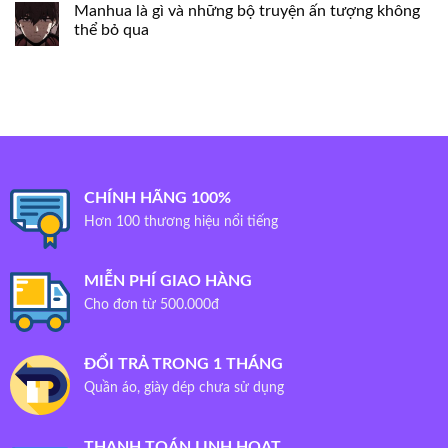
Manhua là gì và những bộ truyện ấn tượng không
thể bỏ qua
CHÍNH HÃNG 100%
Hơn 100 thương hiệu nổi tiếng
MIỄN PHÍ GIAO HÀNG
Cho đơn từ 500.000đ
ĐỔI TRẢ TRONG 1 THÁNG
Quần áo, giày dép chưa sử dụng
THANH TOÁN LINH HOẠT