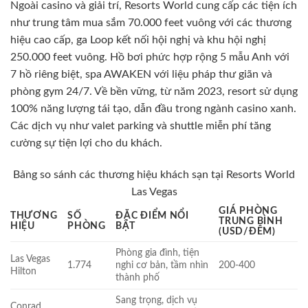
Ngoài casino và giải trí, Resorts World cung cấp các tiện ích
như trung tâm mua sắm 70.000 feet vuông với các thương
hiệu cao cấp, ga Loop kết nối hội nghị và khu hội nghị
250.000 feet vuông. Hồ bơi phức hợp rộng 5 mẫu Anh với
7 hồ riêng biệt, spa AWAKEN với liệu pháp thư giãn và
phòng gym 24/7. Về bền vững, từ năm 2023, resort sử dụng
100% năng lượng tái tạo, dẫn đầu trong ngành casino xanh.
Các dịch vụ như valet parking và shuttle miễn phí tăng
cường sự tiện lợi cho du khách.
Bảng so sánh các thương hiệu khách sạn tại Resorts World
Las Vegas
GIÁ PHÒNG
THƯƠNG
SỐ
ĐẶC ĐIỂM NỔI
TRUNG BÌNH
HIỆU
PHÒNG
BẬT
(USD/ĐÊM)
Phòng gia đình, tiện
Las Vegas
1.774
nghi cơ bản, tầm nhìn
200-400
Hilton
thành phố
Sang trọng, dịch vụ
Conrad