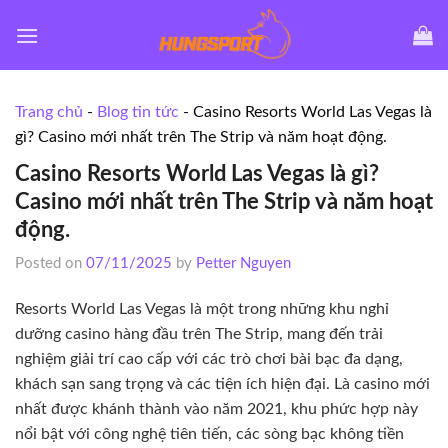
Skip
to
content
Trang chủ
-
Blog tin tức
-
Casino Resorts World Las Vegas là
gì? Casino mới nhất trên The Strip và năm hoạt động.
Casino Resorts World Las Vegas là gì?
Casino mới nhất trên The Strip và năm hoạt
động.
Posted on
07/11/2025
by
Petter Nguyen
Resorts World Las Vegas là một trong những khu nghỉ
dưỡng casino hàng đầu trên The Strip, mang đến trải
nghiệm giải trí cao cấp với các trò chơi bài bạc đa dạng,
khách sạn sang trọng và các tiện ích hiện đại. Là casino mới
nhất được khánh thành vào năm 2021, khu phức hợp này
nổi bật với công nghệ tiên tiến, các sòng bạc không tiền