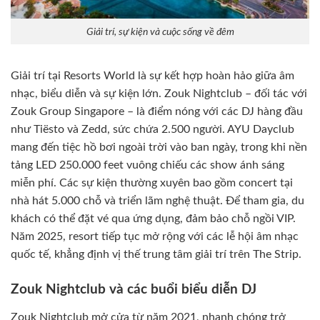
Giải trí, sự kiện và cuộc sống về đêm
Giải trí tại Resorts World là sự kết hợp hoàn hảo giữa âm
nhạc, biểu diễn và sự kiện lớn. Zouk Nightclub – đối tác với
Zouk Group Singapore – là điểm nóng với các DJ hàng đầu
như Tiësto và Zedd, sức chứa 2.500 người. AYU Dayclub
mang đến tiệc hồ bơi ngoài trời vào ban ngày, trong khi nền
tảng LED 250.000 feet vuông chiếu các show ánh sáng
miễn phí. Các sự kiện thường xuyên bao gồm concert tại
nhà hát 5.000 chỗ và triển lãm nghệ thuật. Để tham gia, du
khách có thể đặt vé qua ứng dụng, đảm bảo chỗ ngồi VIP.
Năm 2025, resort tiếp tục mở rộng với các lễ hội âm nhạc
quốc tế, khẳng định vị thế trung tâm giải trí trên The Strip.
Zouk Nightclub và các buổi biểu diễn DJ
Zouk Nightclub mở cửa từ năm 2021, nhanh chóng trở