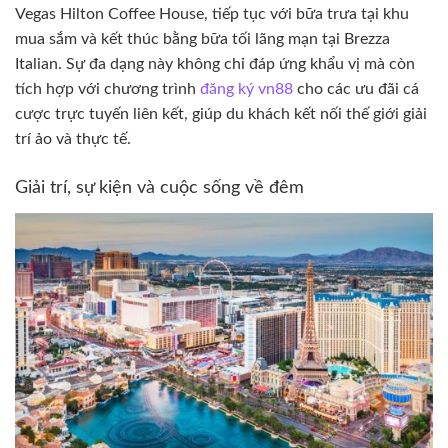
Vegas Hilton Coffee House, tiếp tục với bữa trưa tại khu
mua sắm và kết thúc bằng bữa tối lãng mạn tại Brezza
Italian. Sự đa dạng này không chỉ đáp ứng khẩu vị mà còn
tích hợp với chương trình
đăng ký vn88
cho các ưu đãi cá
cược trực tuyến liên kết, giúp du khách kết nối thế giới giải
trí ảo và thực tế.
Giải trí, sự kiện và cuộc sống về đêm