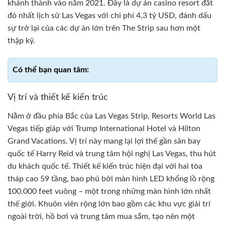
khánh thành vào năm 2021. Đây là dự án casino resort đắt
đỏ nhất lịch sử Las Vegas với chi phí 4,3 tỷ USD, đánh dấu
sự trở lại của các dự án lớn trên The Strip sau hơn một
thập kỷ.
Vị trí và thiết kế kiến trúc
Nằm ở đầu phía Bắc của Las Vegas Strip, Resorts World Las
Vegas tiếp giáp với Trump International Hotel và Hilton
Grand Vacations. Vị trí này mang lại lợi thế gần sân bay
quốc tế Harry Reid và trung tâm hội nghị Las Vegas, thu hút
du khách quốc tế. Thiết kế kiến trúc hiện đại với hai tòa
tháp cao 59 tầng, bao phủ bởi màn hình LED khổng lồ rộng
100.000 feet vuông – một trong những màn hình lớn nhất
thế giới. Khuôn viên rộng lớn bao gồm các khu vực giải trí
ngoài trời, hồ bơi và trung tâm mua sắm, tạo nên một