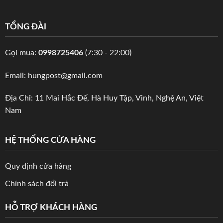
TỔNG ĐÀI
Gọi mua:
0998725406
(7:30 - 22:00)
Email: hungpost@gmail.com
Địa Chỉ: 11 Mai Hắc Đế, Hà Huy Tập, Vinh, Nghệ An, Việt
Nam
HỆ THỐNG CỬA HÀNG
Quy định cửa hàng
Chính sách đổi trả
HỖ TRỢ KHÁCH HÀNG