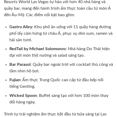
Resorts World Las Vegas tự hào với hơn 40 nhà hàng và
quầy bar, mang đến hành trình ẩm thực toàn cầu từ món Á
đến Âu-Mỹ. Các điểm nổi bật bao gồm:
Gastro Alley
: Khu phố ăn uống với 11 quầy hàng đường
phố lấy cảm hứng từ châu Á, phục vụ dim sum, ramen và
hải sản tươi.
RedTail by Michael Solomonov
: Nhà hàng Do Thái hiện
đại với món thịt nướng và salad sáng tạo.
Bar Parasol
: Quầy bar ngoài trời với cocktail thủ công và
tầm nhìn hồ bơi.
Fujian
: Ẩm thực Trung Quốc cao cấp từ đầu bếp nổi
tiếng Genting.
Wicked Spoon
: Buffet sáng tạo với hơn 100 món thay
đổi hàng ngày.
Trình tự trải nghiệm ẩm thực bắt đầu từ bữa sáng tại Las