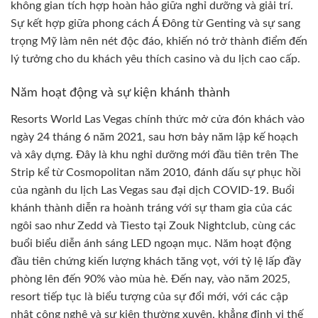
không gian tích hợp hoàn hảo giữa nghỉ dưỡng và giải trí.
Sự kết hợp giữa phong cách Á Đông từ Genting và sự sang
trọng Mỹ làm nên nét độc đáo, khiến nó trở thành điểm đến
lý tưởng cho du khách yêu thích casino và du lịch cao cấp.
Năm hoạt động và sự kiện khánh thành
Resorts World Las Vegas chính thức mở cửa đón khách vào
ngày 24 tháng 6 năm 2021, sau hơn bảy năm lập kế hoạch
và xây dựng. Đây là khu nghỉ dưỡng mới đầu tiên trên The
Strip kể từ Cosmopolitan năm 2010, đánh dấu sự phục hồi
của ngành du lịch Las Vegas sau đại dịch COVID-19. Buổi
khánh thành diễn ra hoành tráng với sự tham gia của các
ngôi sao như Zedd và Tiesto tại Zouk Nightclub, cùng các
buổi biểu diễn ánh sáng LED ngoạn mục. Năm hoạt động
đầu tiên chứng kiến lượng khách tăng vọt, với tỷ lệ lấp đầy
phòng lên đến 90% vào mùa hè. Đến nay, vào năm 2025,
resort tiếp tục là biểu tượng của sự đổi mới, với các cập
nhật công nghệ và sự kiện thường xuyên, khẳng định vị thế