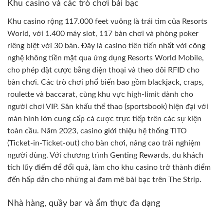
Khu casino và các trò chơi bài bạc
Khu casino rộng 117.000 feet vuông là trái tim của Resorts
World, với 1.400 máy slot, 117 bàn chơi và phòng poker
riêng biệt với 30 bàn. Đây là casino tiên tiến nhất với công
nghệ không tiền mặt qua ứng dụng Resorts World Mobile,
cho phép đặt cược bằng điện thoại và theo dõi RFID cho
bàn chơi. Các trò chơi phổ biến bao gồm blackjack, craps,
roulette và baccarat, cùng khu vực high-limit dành cho
người chơi VIP. Sân khấu thể thao (sportsbook) hiện đại với
màn hình lớn cung cấp cá cược trực tiếp trên các sự kiện
toàn cầu. Năm 2023, casino giới thiệu hệ thống TITO
(Ticket-in-Ticket-out) cho bàn chơi, nâng cao trải nghiệm
người dùng. Với chương trình Genting Rewards, du khách
tích lũy điểm để đổi quà, làm cho khu casino trở thành điểm
đến hấp dẫn cho những ai đam mê bài bạc trên The Strip.
Nhà hàng, quầy bar và ẩm thực đa dạng