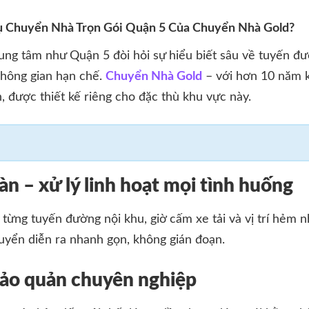
ụ Chuyển Nhà Trọn Gói Quận 5 Của Chuyển Nhà Gold?
ng tâm như Quận 5 đòi hỏi sự hiểu biết sâu về tuyến đườ
không gian hạn chế.
Chuyển Nhà Gold
– với hơn 10 năm 
n, được thiết kế riêng cho đặc thù khu vực này.
àn – xử lý linh hoạt mọi tình huống
từng tuyến đường nội khu, giờ cấm xe tải và vị trí hẻm 
uyển diễn ra nhanh gọn, không gián đoạn.
bảo quản chuyên nghiệp