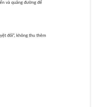
uyển và quãng đường để
yệt đối”, không thu thêm