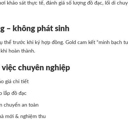
ơi khảo sát thực tế, đánh giá số lượng đồ đạc, lối di ch
ng – không phát sinh
cụ thể trước khi ký hợp đồng. Gold cam kết “minh bạch tu
 khi hoàn thành.
m việc chuyên nghiệp
 giá chi tiết
o lắp đồ đạc
n chuyển an toàn
hà mới & nghiệm thu