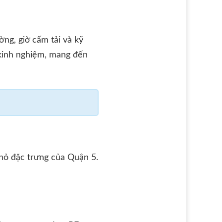
ng, giờ cấm tải và kỹ
kinh nghiệm, mang đến
nhỏ đặc trưng của Quận 5.