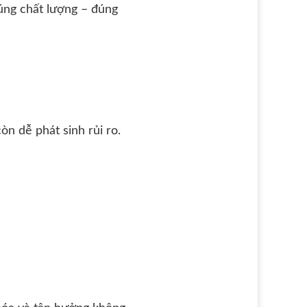
úng chất lượng – đúng
n dễ phát sinh rủi ro.