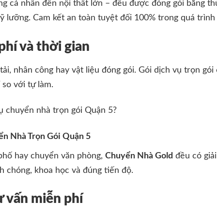
ụng cá nhân đến nội thất lớn – đều được đóng gói bằng t
ỹ lưỡng. Cam kết an toàn tuyệt đối 100% trong quá trình
phí và thời gian
ải, nhân công hay vật liệu đóng gói. Gói dịch vụ trọn gói
so với tự làm.
ển Nhà Trọn Gói Quận 5
 phố hay chuyển văn phòng,
Chuyển Nhà Gold
đều có giả
h chóng, khoa học và đúng tiến độ.
ư vấn miễn phí