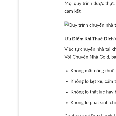
Mọi quy trình được thực
cam kết.
Ưu Điểm Khi Thuê Dịch 
Việc tự chuyển nhà tại k
Với Chuyển Nhà Gold, bạ
Không mất công thuê x
Không lo kẹt xe, cấm t
Không lo thất lạc hay
Không lo phát sinh ch