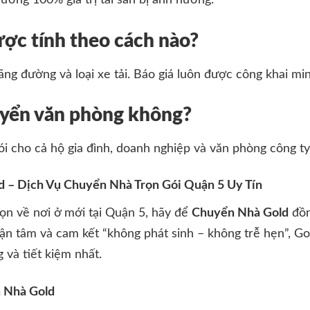
ường 100% giá trị tài sản bị ảnh hưởng.
được tính theo cách nào?
ãng đường và loại xe tải. Báo giá luôn được công khai mi
uyển văn phòng không?
ói cho cả hộ gia đình, doanh nghiệp và văn phòng công ty
 – Dịch Vụ Chuyển Nhà Trọn Gói Quận 5 Uy Tín
ọn về nơi ở mới tại Quận 5, hãy để
Chuyển Nhà Gold
đồn
ận tâm và cam kết “không phát sinh – không trễ hẹn”, G
 và tiết kiệm nhất.
n Nhà Gold