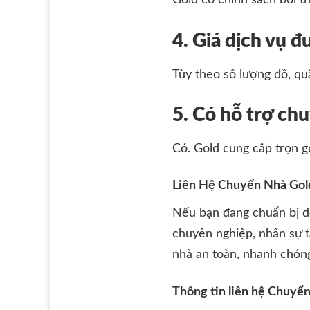
Gold có chính sách bồi th
4. Giá dịch vụ 
Tùy theo số lượng đồ, qu
5. Có hỗ trợ ch
Có. Gold cung cấp trọn g
Liên Hệ Chuyển Nhà Gold
Nếu bạn đang chuẩn bị d
chuyên nghiệp, nhân sự t
nhà an toàn, nhanh chóng
Thông tin liên hệ Chuyể