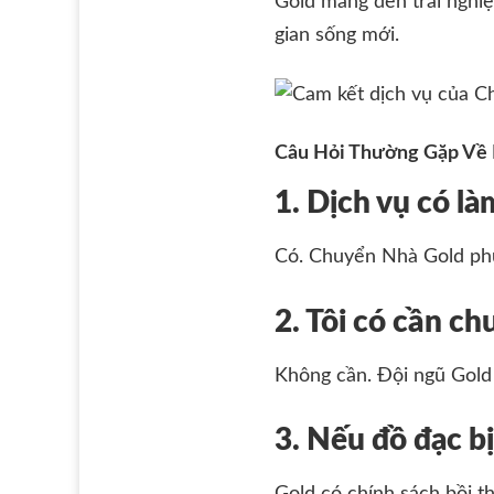
Gold mang đến trải nghi
gian sống mới.
Câu Hỏi Thường Gặp Về 
1. Dịch vụ có là
Có. Chuyển Nhà Gold phục
2. Tôi có cần ch
Không cần. Đội ngũ Gold 
3. Nếu đồ đạc bị