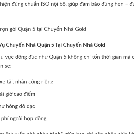
 hiện đúng chuẩn ISO nội bộ, giúp đảm bảo đúng hẹn – đ
Vụ Chuyển Nhà Quận 5 Tại Chuyển Nhà Gold
hu vực đông đúc như Quận 5 không chỉ tốn thời gian mà cò
n sẽ:
e tải, nhân công riêng
ải giờ cao điểm
 hư hỏng đồ đạc
i phí ngoài hợp đồng