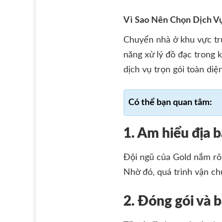
Vì Sao Nên Chọn Dịch V
Chuyển nhà ở khu vực tru
năng xử lý đồ đạc trong 
dịch vụ trọn gói toàn diệ
1. Am hiểu địa b
Đội ngũ của Gold nắm rõ 
Nhờ đó, quá trình vận ch
2. Đóng gói và 