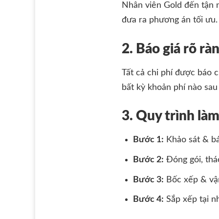
Nhân viên Gold đến tận n
đưa ra phương án tối ưu.
2. Báo giá rõ rà
Tất cả chi phí được báo 
bất kỳ khoản phí nào sau
3. Quy trình là
Bước 1:
Khảo sát & báo
Bước 2:
Đóng gói, thá
Bước 3:
Bốc xếp & vậ
Bước 4:
Sắp xếp tại n