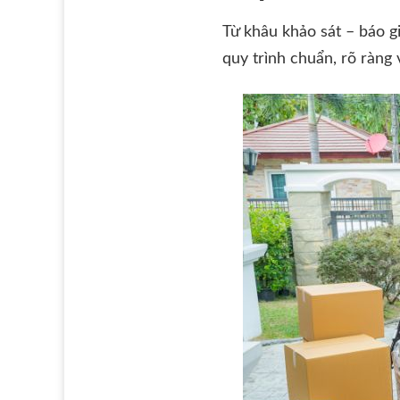
Từ khâu khảo sát – báo g
quy trình chuẩn, rõ ràng