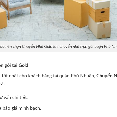
sao nên chọn Chuyển Nhà Gold khi chuyển nhà trọn gói quận Phú N
n gói tại Gold
 tốt nhất cho khách hàng tại quận Phú Nhuận,
Chuyển N
-Z:
 vấn chi tiết.
a báo giá minh bạch.