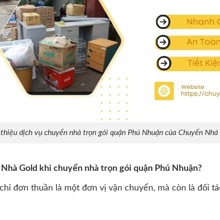
 thiệu dịch vụ chuyển nhà trọn gói quận Phú Nhuận của Chuyển Nhà
 Nhà Gold khi chuyển nhà trọn gói quận Phú Nhuận?
hỉ đơn thuần là một đơn vị vận chuyển, mà còn là đối tá