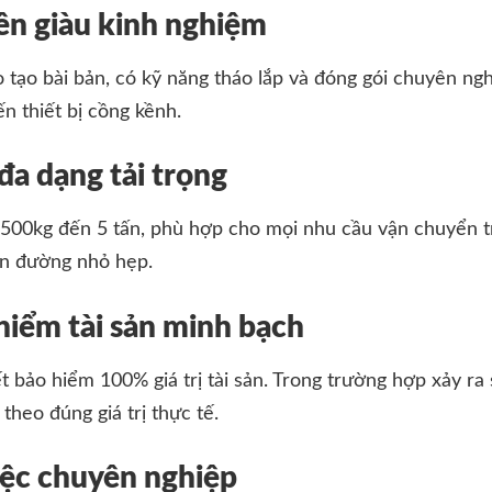
ên giàu kinh nghiệm
tạo bài bản, có kỹ năng tháo lắp và đóng gói chuyên ngh
n thiết bị cồng kềnh.
đa dạng tải trọng
ừ 500kg đến 5 tấn, phù hợp cho mọi nhu cầu vận chuyển 
ến đường nhỏ hẹp.
hiểm tài sản minh bạch
 bảo hiểm 100% giá trị tài sản. Trong trường hợp xảy ra 
heo đúng giá trị thực tế.
iệc chuyên nghiệp