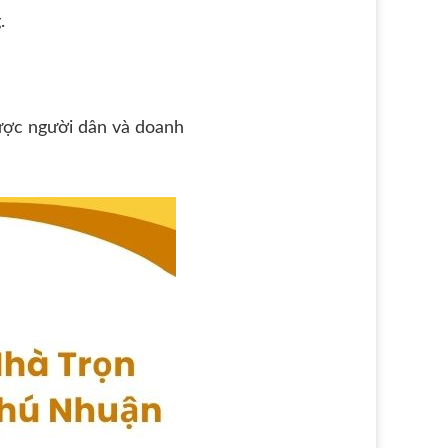
.
ược người dân và doanh