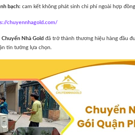
inh bạch:
cam kết không phát sinh chi phí ngoài hợp đồng
ps://chuyennhagold.com/
,
Chuyển Nhà Gold
đã trở thành thương hiệu hàng đầu đ
n tin tưởng lựa chọn.