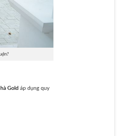
huận?
hà Gold
áp dụng quy