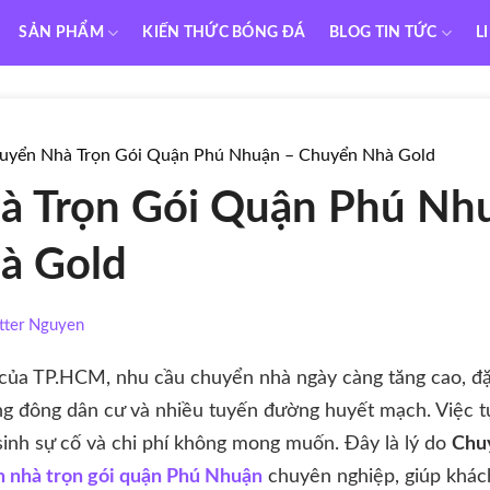
SẢN PHẨM
KIẾN THỨC BÓNG ĐÁ
BLOG TIN TỨC
L
uyển Nhà Trọn Gói Quận Phú Nhuận – Chuyển Nhà Gold
à Trọn Gói Quận Phú Nh
à Gold
tter Nguyen
của TP.HCM, nhu cầu chuyển nhà ngày càng tăng cao, đặc
ng đông dân cư và nhiều tuyến đường huyết mạch. Việc 
sinh sự cố và chi phí không mong muốn. Đây là lý do
Chu
 nhà trọn gói quận Phú Nhuận
chuyên nghiệp, giúp khách