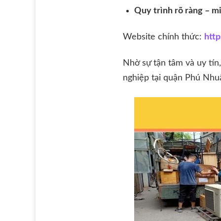
Quy trình rõ ràng – m
Website chính thức:
htt
Nhờ sự tận tâm và uy tín
nghiệp tại quận Phú Nhuậ