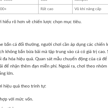
000+
Rất cao
Vũ khí nâng cấp
i hiểu rõ hơn về chiến lược chọn mục tiêu.
e bắn cá đổi thưởng, người chơi cần áp dụng các chiến 
ch không bắn bừa bãi mà tập trung vào cá có giá trị cao. 
tối đa hóa hiệu quả. Quan sát mẫu chuyển động của cá đ
ãi để nhận thêm đạn miễn phí. Ngoài ra, chơi theo nhóm 
ắng lớn.
i hiệu quả theo trình tự:
hợp với mức vốn.