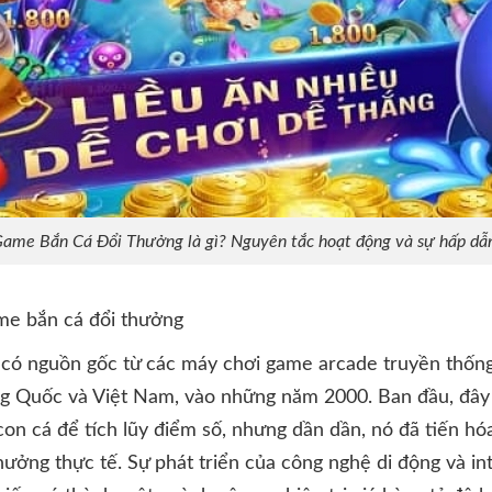
ame Bắn Cá Đổi Thưởng là gì? Nguyên tắc hoạt động và sự hấp dẫ
ame bắn cá đổi thưởng
ó nguồn gốc từ các máy chơi game arcade truyền thống tạ
ung Quốc và Việt Nam, vào những năm 2000. Ban đầu, đây c
con cá để tích lũy điểm số, nhưng dần dần, nó đã tiến hó
thưởng thực tế. Sự phát triển của công nghệ di động và i