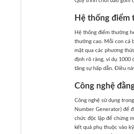
Quy trình chơi bao gồm c
Hệ thống điểm 
Hệ thống điểm thưởng hoạ
thưởng cao. Mỗi con cá b
mặt qua các phương thức
định rõ ràng, ví dụ 1000
tăng sự hấp dẫn. Điều này
Công nghệ đằng
Công nghệ sử dụng trong
Number Generator) để đả
chức độc lập để chứng mi
kết quả phụ thuộc vào k