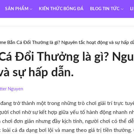
SẢN PHẨM
KIẾN THỨC BÓNG ĐÁ
BLOG TIN TỨC
L
me Bắn Cá Đổi Thưởng là gì? Nguyên tắc hoạt động và sự hấp d
á Đổi Thưởng là gì? Ngu
và sự hấp dẫn.
tter Nguyen
ang trở thành một trong những trò chơi giải trí trực tuy
người chơi nhờ sự kết hợp giữa yếu tố hành động nhanh n
 chơi đơn giản nhưng đầy kịch tính, người chơi có thể d
c loài cá đa dạng bơi lội và mang theo giá trị tiền thưởn