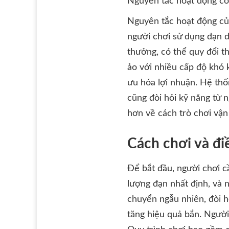
Nguyên tắc hoạt động cơ
Nguyên tắc hoạt động của
người chơi sử dụng đạn d
thưởng, có thể quy đổi t
ảo với nhiều cấp độ khó 
ưu hóa lợi nhuận. Hệ th
cũng đòi hỏi kỹ năng từ 
hơn về cách trò chơi vận
Cách chơi và đi
Để bắt đầu, người chơi c
lượng đạn nhất định, và
chuyển ngẫu nhiên, đòi hỏ
tăng hiệu quả bắn. Người