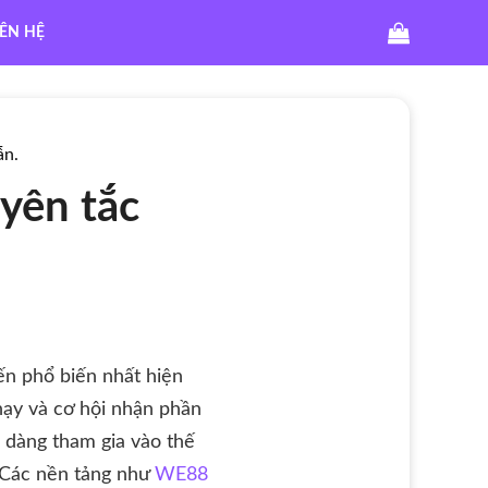
IÊN HỆ
ẫn.
yên tắc
ến phổ biến nhất hiện
hạy và cơ hội nhận phần
ễ dàng tham gia vào thế
g. Các nền tảng như
WE88