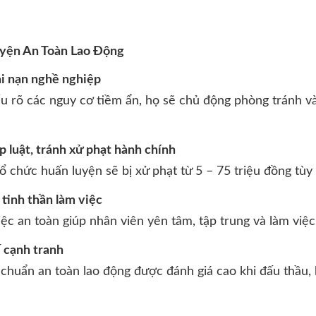
uyện An Toàn Lao Động
ai nạn nghề nghiệp
ểu rõ các nguy cơ tiềm ẩn, họ sẽ chủ động phòng tránh và
p luật, tránh xử phạt hành chính
 chức huấn luyện sẽ bị xử phạt từ 5 – 75 triệu đồng tù
 tinh thần làm việc
ệc an toàn giúp nhân viên yên tâm, tập trung và làm việc
ế cạnh tranh
chuẩn an toàn lao động được đánh giá cao khi đấu thầu,