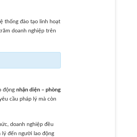
ệ thống đào tạo linh hoạt
trăm doanh nghiệp trên
ao động
nhận diện – phòng
 yêu cầu pháp lý mà còn
hức, doanh nghiệp đều
 lý đến người lao động