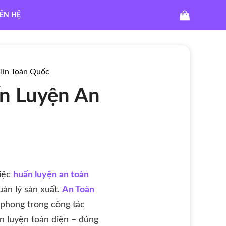
IÊN HỆ
Tín Toàn Quốc
ấn Luyện An
việc
huấn luyện an toàn
uản lý sản xuất.
An Toàn
 phong trong công tác
n luyện toàn diện – đúng