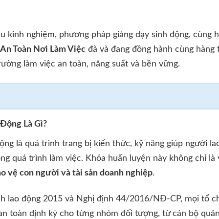
iàu kinh nghiệm, phương pháp giảng dạy sinh động, cùng h
An Toàn Nơi Làm Việc
đã và đang đồng hành cùng hàng 
trường làm việc an toàn, năng suất và bền vững.
 Động Là Gì?
ng là quá trình trang bị kiến thức, kỹ năng giúp người l
ng quá trình làm việc. Khóa huấn luyện này không chỉ là
ảo vệ con người và tài sản doanh nghiệp
.
inh lao động 2015 và Nghị định 44/2016/NĐ-CP, mọi tổ c
an toàn định kỳ cho từng nhóm đối tượng, từ cán bộ quản