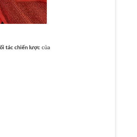
ối tác chiến lược
của