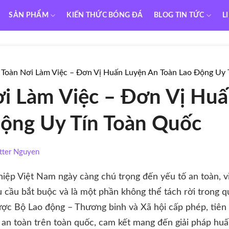
SẢN PHẨM
KIẾN THỨC BÓNG ĐÁ
BLOG TIN TỨC
L
 Toàn Nơi Làm Việc – Đơn Vị Huấn Luyện An Toàn Lao Động Uy 
i Làm Việc – Đơn Vị Hu
ộng Uy Tín Toàn Quốc
tter Nguyen
hiệp Việt Nam ngày càng chú trọng đến yếu tố an toàn, 
 cầu bắt buộc và là một phần không thể tách rời trong q
ợc Bộ Lao động – Thương binh và Xã hội cấp phép, tiên
 an toàn trên toàn quốc, cam kết mang đến giải pháp huấ