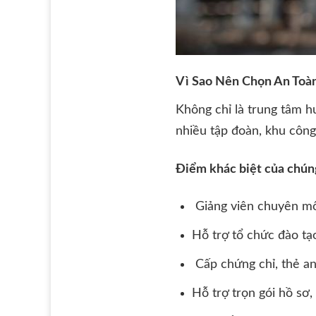
Vì Sao Nên Chọn An Toàn
Không chỉ là trung tâm 
nhiều tập đoàn, khu công
Điểm khác biệt của chúng
Giảng viên chuyên mô
Hỗ trợ tổ chức đào tạo
Cấp chứng chỉ, thẻ an 
Hỗ trợ trọn gói hồ sơ,