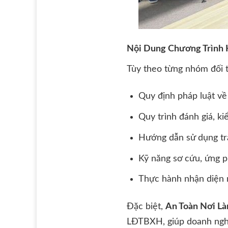
Nội Dung Chương Trình
Tùy theo từng nhóm đối t
Quy định pháp luật về 
Quy trình đánh giá, ki
Hướng dẫn sử dụng tran
Kỹ năng sơ cứu, ứng p
Thực hành nhận diện m
Đặc biệt,
An Toàn Nơi Là
LĐTBXH, giúp doanh nghi