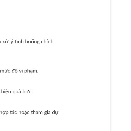
 xử lý tình huống chính
y mức độ vi phạm.
 hiệu quả hơn.
 hợp tác hoặc tham gia dự