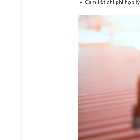
Cam kết chi phí hợp lý