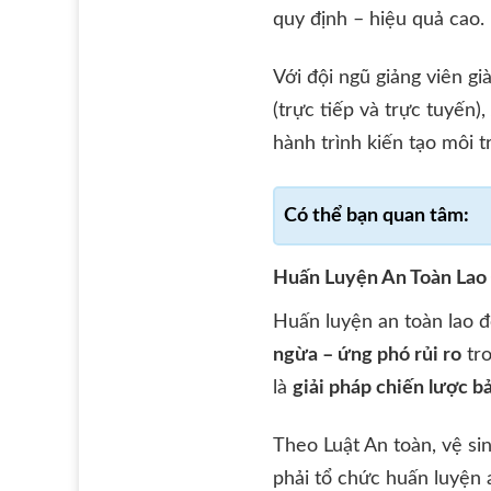
quy định – hiệu quả cao.
Với đội ngũ giảng viên g
(trực tiếp và trực tuyến),
hành trình kiến tạo môi 
Huấn Luyện An Toàn Lao
Huấn luyện an toàn lao độ
ngừa – ứng phó rủi ro
tro
là
giải pháp chiến lược b
Theo Luật An toàn, vệ s
phải tổ chức huấn luyện 