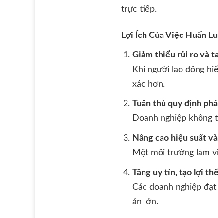
trực tiếp.
Lợi Ích Của Việc Huấn L
Giảm thiểu rủi ro và t
Khi người lao động hi
xác hơn.
Tuân thủ quy định phá
Doanh nghiệp không tổ
Nâng cao hiệu suất và
Một môi trường làm vi
Tăng uy tín, tạo lợi th
Các doanh nghiệp đạt 
án lớn.