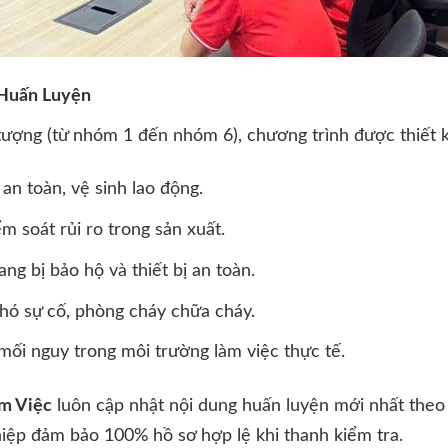
 Huấn Luyện
ượng (từ nhóm 1 đến nhóm 6), chương trình được thiết k
an toàn, vệ sinh lao động.
ểm soát rủi ro trong sản xuất.
g bị bảo hộ và thiết bị an toàn.
hó sự cố, phòng cháy chữa cháy.
ối nguy trong môi trường làm việc thực tế.
m Việc
luôn cập nhật nội dung huấn luyện mới nhất theo
ệp đảm bảo 100% hồ sơ hợp lệ khi thanh kiểm tra.