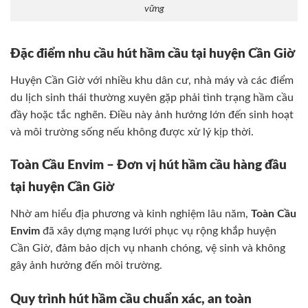
vững
Đặc điểm nhu cầu hút hầm cầu tại huyện Cần Giờ
Huyện Cần Giờ với nhiều khu dân cư, nhà máy và các điểm
du lịch sinh thái thường xuyên gặp phải tình trạng hầm cầu
đầy hoặc tắc nghẽn. Điều này ảnh hưởng lớn đến sinh hoạt
và môi trường sống nếu không được xử lý kịp thời.
Toàn Cầu Envim – Đơn vị hút hầm cầu hàng đầu
tại huyện Cần Giờ
Nhờ am hiểu địa phương và kinh nghiệm lâu năm,
Toàn Cầu
Envim
đã xây dựng mạng lưới phục vụ rộng khắp huyện
Cần Giờ, đảm bảo dịch vụ nhanh chóng, vệ sinh và không
gây ảnh hưởng đến môi trường.
Quy trình hút hầm cầu chuẩn xác, an toàn