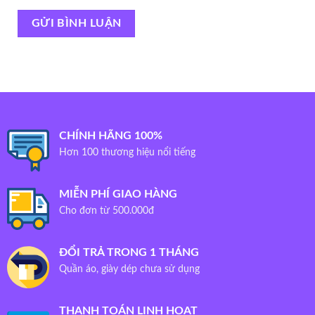
CHÍNH HÃNG 100%
Hơn 100 thương hiệu nổi tiếng
MIỄN PHÍ GIAO HÀNG
Cho đơn từ 500.000đ
ĐỔI TRẢ TRONG 1 THÁNG
Quần áo, giày dép chưa sử dụng
THANH TOÁN LINH HOẠT