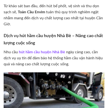
Từ khảo sát ban đầu, đến hút bể phốt, vệ sinh và thu dọn
sạch sẽ,
Toàn Cầu Envim
tuân thủ quy trình nghiêm ngặt
nhằm mang đến dịch vụ chất lượng cao nhất tại huyện Cần
Giờ.
Dịch vụ hút hầm cầu huyện Nhà Bè – Nâng cao chất
lượng cuộc sống
Nhu cầu
hút hầm cầu huyện Nhà Bè
ngày càng cao, cần
dịch vụ uy tín để đảm bảo hệ thống hầm cầu vận hành hiệu
quả và nâng cao chất lượng cuộc sống.