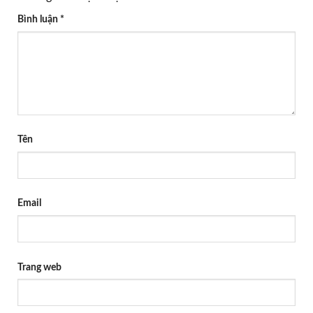
Bình luận
*
Tên
Email
Trang web