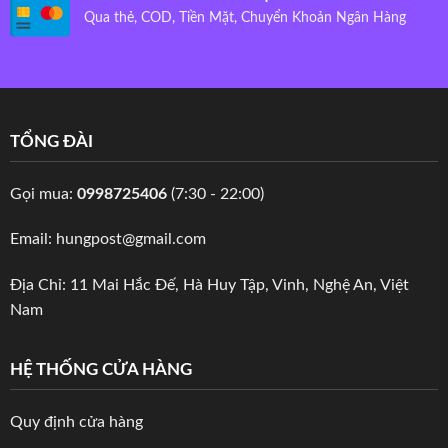
Qua thẻ, COD, Tiền Mặt, Chuyển Khoản Ngân Hàng
TỔNG ĐÀI
Gọi mua:
0998725406
(7:30 - 22:00)
Email: hungpost@gmail.com
Địa Chỉ: 11 Mai Hắc Đế, Hà Huy Tập, Vinh, Nghệ An, Việt
Nam
HỆ THỐNG CỬA HÀNG
Quy định cửa hàng