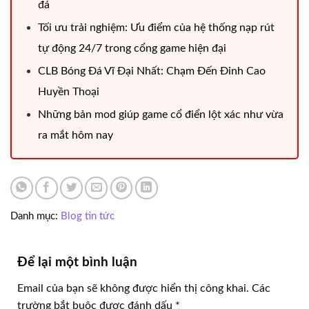
đá
Tối ưu trải nghiệm: Ưu điểm của hệ thống nạp rút
tự động 24/7 trong cổng game hiện đại
CLB Bóng Đá Vĩ Đại Nhất: Chạm Đến Đỉnh Cao
Huyền Thoại
Những bản mod giúp game cổ điển lột xác như vừa
ra mắt hôm nay
Danh mục:
Blog tin tức
Để lại một bình luận
Email của bạn sẽ không được hiển thị công khai.
Các
trường bắt buộc được đánh dấu
*