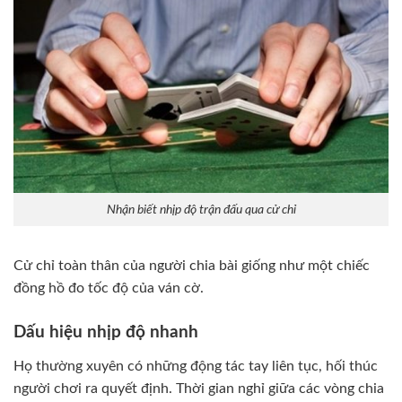
Nhận biết nhịp độ trận đấu qua cử chỉ
Cử chỉ toàn thân của người chia bài giống như một chiếc
đồng hồ đo tốc độ của ván cờ.
Dấu hiệu nhịp độ nhanh
Họ thường xuyên có những động tác tay liên tục, hối thúc
người chơi ra quyết định. Thời gian nghỉ giữa các vòng chia