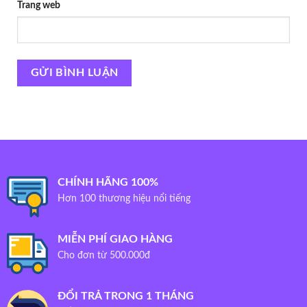
Trang web
CHÍNH HÃNG 100%
Hơn 100 thương hiệu nổi tiếng
MIỄN PHÍ GIAO HÀNG
Cho đơn từ 500.000đ
ĐỔI TRẢ TRONG 1 THÁNG