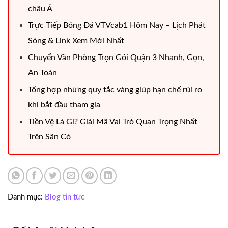
châu Á
Trực Tiếp Bóng Đá VTVcab1 Hôm Nay – Lịch Phát
Sóng & Link Xem Mới Nhất
Chuyển Văn Phòng Trọn Gói Quận 3 Nhanh, Gọn,
An Toàn
Tổng hợp những quy tắc vàng giúp hạn chế rủi ro
khi bắt đầu tham gia
Tiền Vệ Là Gì? Giải Mã Vai Trò Quan Trọng Nhất
Trên Sân Cỏ
Danh mục:
Blog tin tức