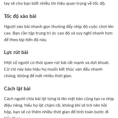
tay sẽ cho bạn biết nhiều tín hiệu quan trọng về tốc độ.
Tốc độ xào bài
Người xào bài nhanh gọn thường đẩy nhịp độ cuộc chơi lên
cao. Bạn cần tập trung trí óc cao độ và suy nghĩ nhanh hơn
để theo kịp tiến độ này.
Lực rút bài
Một số người có thói quen rút bài rất mạnh và dứt khoát.
Cử chỉ này báo hiệu họ muốn kết thúc ván đấu nhanh
chóng, không để mất nhiều thời gian.
Cách lật bài
Cách người chia bài lật từng lá lên mặt bàn cũng tạo ra nhịp
điệu riêng. Nếu họ lật chậm rãi, không khí sẽ trở nên hồi
hộp, bạn sẽ có thêm nhiều thời gian để tính toán bước đi