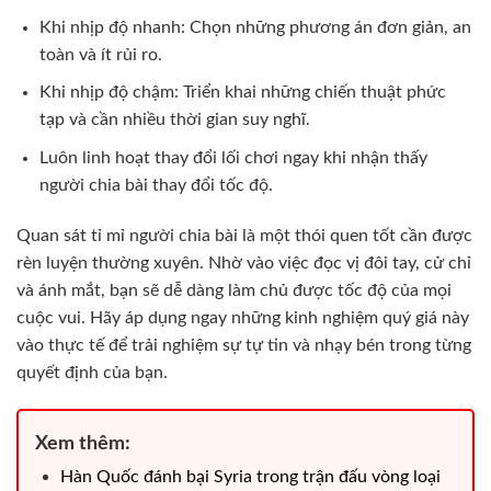
Khi nhịp độ nhanh: Chọn những phương án đơn giản, an
toàn và ít rủi ro.
Khi nhịp độ chậm: Triển khai những chiến thuật phức
tạp và cần nhiều thời gian suy nghĩ.
Luôn linh hoạt thay đổi lối chơi ngay khi nhận thấy
người chia bài thay đổi tốc độ.
Quan sát tỉ mỉ người chia bài là một thói quen tốt cần được
rèn luyện thường xuyên. Nhờ vào việc đọc vị đôi tay, cử chỉ
và ánh mắt, bạn sẽ dễ dàng làm chủ được tốc độ của mọi
cuộc vui. Hãy áp dụng ngay những kinh nghiệm quý giá này
vào thực tế để trải nghiệm sự tự tin và nhạy bén trong từng
quyết định của bạn.
Xem thêm:
Hàn Quốc đánh bại Syria trong trận đấu vòng loại