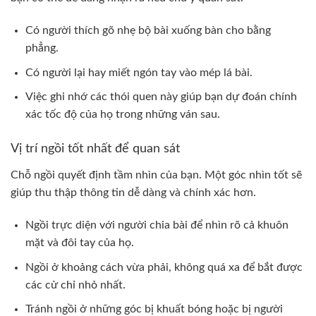
Có người thích gõ nhẹ bộ bài xuống bàn cho bằng
phẳng.
Có người lại hay miết ngón tay vào mép lá bài.
Việc ghi nhớ các thói quen này giúp bạn dự đoán chính
xác tốc độ của họ trong những ván sau.
Vị trí ngồi tốt nhất để quan sát
Chỗ ngồi quyết định tầm nhìn của bạn. Một góc nhìn tốt sẽ
giúp thu thập thông tin dễ dàng và chính xác hơn.
Ngồi trực diện với người chia bài để nhìn rõ cả khuôn
mặt và đôi tay của họ.
Ngồi ở khoảng cách vừa phải, không quá xa để bắt được
các cử chỉ nhỏ nhất.
Tránh ngồi ở những góc bị khuất bóng hoặc bị người