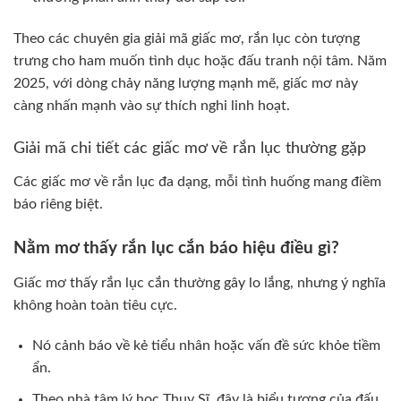
Theo các chuyên gia giải mã giấc mơ, rắn lục còn tượng
trưng cho ham muốn tình dục hoặc đấu tranh nội tâm. Năm
2025, với dòng chảy năng lượng mạnh mẽ, giấc mơ này
càng nhấn mạnh vào sự thích nghi linh hoạt.
Giải mã chi tiết các giấc mơ về rắn lục thường gặp
Các giấc mơ về rắn lục đa dạng, mỗi tình huống mang điềm
báo riêng biệt.
Nằm mơ thấy rắn lục cắn báo hiệu điều gì?
Giấc mơ thấy rắn lục cắn thường gây lo lắng, nhưng ý nghĩa
không hoàn toàn tiêu cực.
Nó cảnh báo về kẻ tiểu nhân hoặc vấn đề sức khỏe tiềm
ẩn.
Theo nhà tâm lý học Thụy Sĩ, đây là biểu tượng của đấu