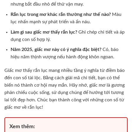
nhưng bắt đầu nhỏ để thử vận may.
Rắn lục trong mơ khác rắn thường như thế nào?
Màu
lục nhấn mạnh sự phát triển và ẩn náu.
Làm gì sau giấc mơ thấy rắn lục?
Ghi chép chi tiết và áp
dụng con số hợp lý.
Năm 2025, giấc mơ này có ý nghĩa đặc biệt?
Có, báo
hiệu năm thịnh vượng nếu hành động khôn ngoan.
Giấc mơ thấy rắn lục mang nhiều tầng ý nghĩa từ điềm báo
đến con số tài lộc. Bằng cách giải mã chi tiết, bạn có thể
biến nó thành cơ hội may mắn. Hãy nhớ, giấc mơ là gương
phản chiếu cuộc sống, sử dụng chúng để hướng tới tương
lai tốt đẹp hơn. Chúc bạn thành công với những con số từ
giấc mơ về rắn lục!
Xem thêm: