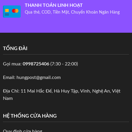
THANH TOÁN LINH HOẠT
Qua thẻ, COD, Tiền Mặt, Chuyển Khoản Ngân Hàng
TỔNG ĐÀI
Gọi mua:
0998725406
(7:30 - 22:00)
Email: hungpost@gmail.com
Địa Chỉ: 11 Mai Hắc Đế, Hà Huy Tập, Vinh, Nghệ An, Việt
Nam
HỆ THỐNG CỬA HÀNG
Quy định cửa hàng