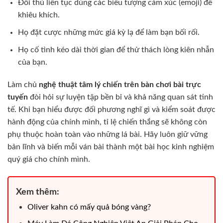
Đối thủ liên tục dùng các biểu tượng cảm xúc (emoji) để
khiêu khích.
Họ đặt cược những mức giá kỳ lạ để làm bạn bối rối.
Họ cố tình kéo dài thời gian để thử thách lòng kiên nhẫn
của bạn.
Làm chủ
nghệ thuật tâm lý chiến trên bàn chơi bài trực
tuyến
đòi hỏi sự luyện tập bền bỉ và khả năng quan sát tinh
tế. Khi bạn hiểu được đối phương nghĩ gì và kiểm soát được
hành động của chính mình, tỉ lệ chiến thắng sẽ không còn
phụ thuộc hoàn toàn vào những lá bài. Hãy luôn giữ vững
bản lĩnh và biến mỗi ván bài thành một bài học kinh nghiệm
quý giá cho chính mình.
Xem thêm:
Oliver kahn có mấy quả bóng vàng?