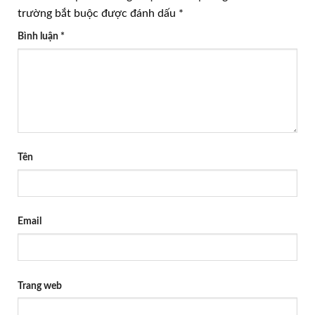
trường bắt buộc được đánh dấu
*
Bình luận
*
Tên
Email
Trang web