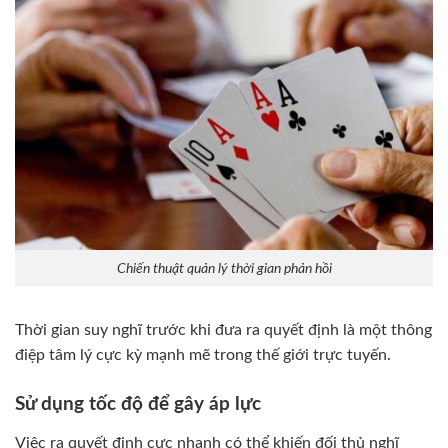
Chiến thuật quản lý thời gian phản hồi
Thời gian suy nghĩ trước khi đưa ra quyết định là một thông
điệp tâm lý cực kỳ mạnh mẽ trong thế giới trực tuyến.
Sử dụng tốc độ để gây áp lực
Việc ra quyết định cực nhanh có thể khiến đối thủ nghĩ