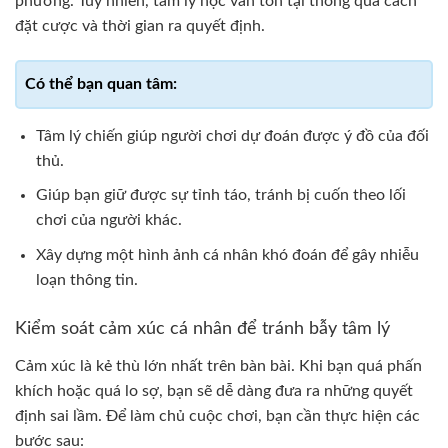
phương. Tuy nhiên, tâm lý học vẫn tồn tại thông qua cách
đặt cược và thời gian ra quyết định.
Tâm lý chiến giúp người chơi dự đoán được ý đồ của đối
thủ.
Giúp bạn giữ được sự tỉnh táo, tránh bị cuốn theo lối
chơi của người khác.
Xây dựng một hình ảnh cá nhân khó đoán để gây nhiễu
loạn thông tin.
Kiểm soát cảm xúc cá nhân để tránh bẫy tâm lý
Cảm xúc là kẻ thù lớn nhất trên bàn bài. Khi bạn quá phấn
khích hoặc quá lo sợ, bạn sẽ dễ dàng đưa ra những quyết
định sai lầm. Để làm chủ cuộc chơi, bạn cần thực hiện các
bước sau: