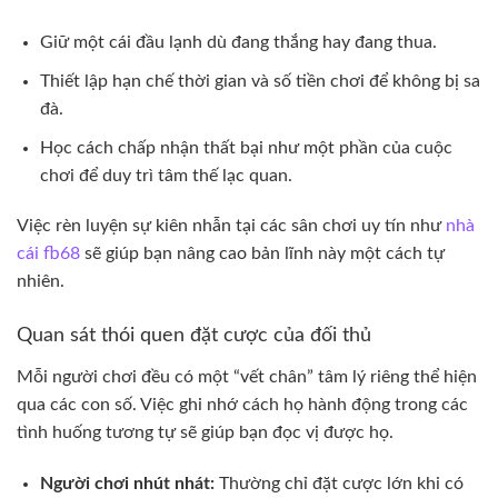
Giữ một cái đầu lạnh dù đang thắng hay đang thua.
Thiết lập hạn chế thời gian và số tiền chơi để không bị sa
đà.
Học cách chấp nhận thất bại như một phần của cuộc
chơi để duy trì tâm thế lạc quan.
Việc rèn luyện sự kiên nhẫn tại các sân chơi uy tín như
nhà
cái fb68
sẽ giúp bạn nâng cao bản lĩnh này một cách tự
nhiên.
Quan sát thói quen đặt cược của đối thủ
Mỗi người chơi đều có một “vết chân” tâm lý riêng thể hiện
qua các con số. Việc ghi nhớ cách họ hành động trong các
tình huống tương tự sẽ giúp bạn đọc vị được họ.
Người chơi nhút nhát:
Thường chỉ đặt cược lớn khi có