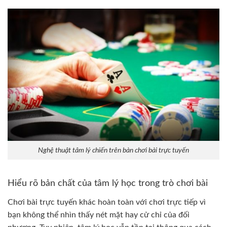
Nghệ thuật tâm lý chiến trên bàn chơi bài trực tuyến
Hiểu rõ bản chất của tâm lý học trong trò chơi bài
Chơi bài trực tuyến khác hoàn toàn với chơi trực tiếp vì
bạn không thể nhìn thấy nét mặt hay cử chỉ của đối