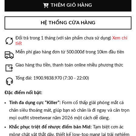
THÊM GIỎ HÀNG
HỆ THỐNG CỬA HÀNG
Đổi trả trong 1 tháng (với sản phẩm chưa sử dụng)
Xem chi
tiết
Miễn phí giao hàng đơn từ 500.000đ trong 10km đầu tiên
Giao hàng thu tiền, thanh toán online nhiều phương thức
Tổng đài: 1900.9838.970 (7:30 - 22:00)
Đặc điểm nổi bật:
Tính đa dụng cực “Killer”:
Form cổ thấp giải phóng mắt cá
chân siêu thoáng mát, giúp bạn xỏ chân là đi ngay và cân trọn
mọi outfit streetwear năm 2026 một cách dễ dàng.
Khắc phục triệt để nhược điểm bản Mid:
Tạm biệt cơn ác
mộng chật vật thắt dây, thiết kế low-top mang lại trải nghiệm