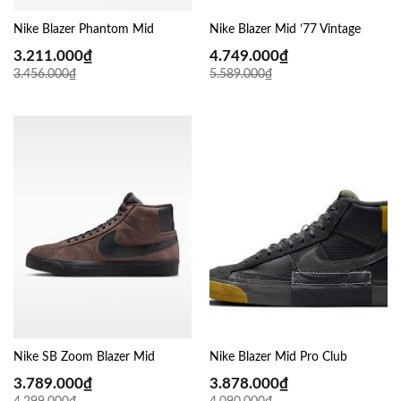
Nike Blazer Phantom Mid
Nike Blazer Mid ’77 Vintage
3.211.000
₫
4.749.000
₫
3.456.000
₫
5.589.000
₫
Nike SB Zoom Blazer Mid
Nike Blazer Mid Pro Club
3.789.000
₫
3.878.000
₫