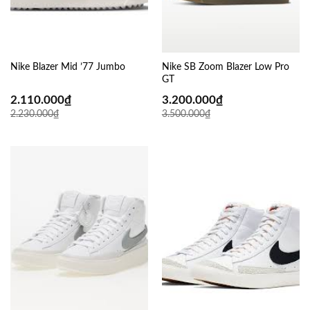
Nike Blazer Mid ’77 Jumbo
Nike SB Zoom Blazer Low Pro
GT
2.110.000
₫
3.200.000
₫
2.230.000
₫
3.500.000
₫