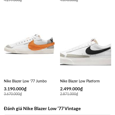
4.299.000
₫
4.090.000
₫
Nike Blazer Low ’77 Jumbo
Nike Blazer Low Platform
3.190.000
₫
2.499.000
₫
3.670.000
₫
2.871.000
₫
Đánh giá Nike Blazer Low ’77 Vintage