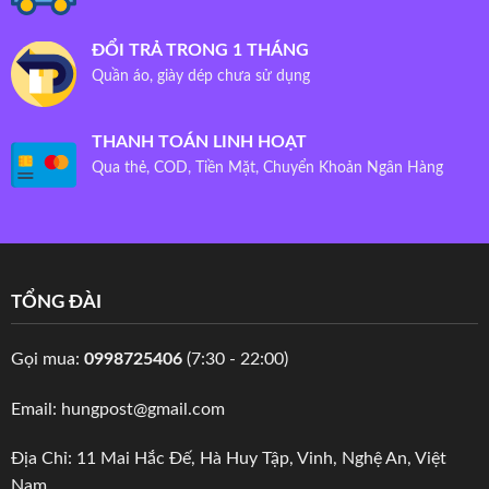
ĐỔI TRẢ TRONG 1 THÁNG
Quần áo, giày dép chưa sử dụng
THANH TOÁN LINH HOẠT
Qua thẻ, COD, Tiền Mặt, Chuyển Khoản Ngân Hàng
TỔNG ĐÀI
Gọi mua:
0998725406
(7:30 - 22:00)
Email: hungpost@gmail.com
Địa Chỉ: 11 Mai Hắc Đế, Hà Huy Tập, Vinh, Nghệ An, Việt
Nam