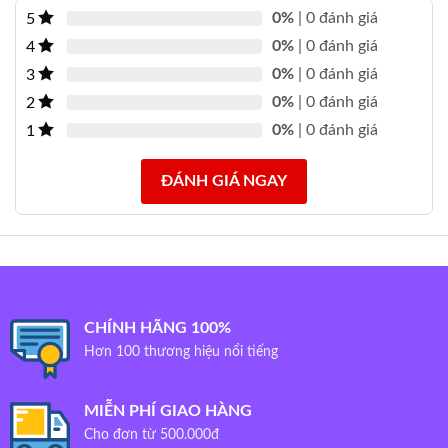
0%
| 0 đánh giá
5
0%
| 0 đánh giá
4
0%
| 0 đánh giá
3
0%
| 0 đánh giá
2
0%
| 0 đánh giá
1
ĐÁNH GIÁ NGAY
CHÍNH HÃNG 100%
Hơn 100 thương hiệu nổi tiếng
MIỄN PHÍ GIAO HÀNG
Cho đơn từ 500.000đ