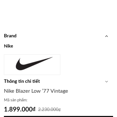
Brand
Nike
Thông tin chi tiết
Nike Blazer Low ’77 Vintage
Mã sản phẩm:
1.899.000
₫
2.230.000
₫