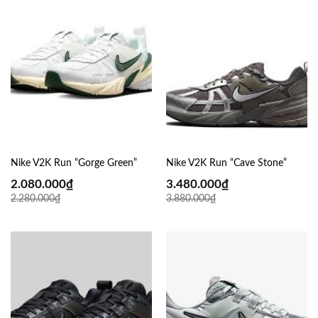
Nike V2K Run “Gorge Green”
Nike V2K Run “Cave Stone”
2.080.000
₫
3.480.000
₫
2.280.000
₫
3.880.000
₫