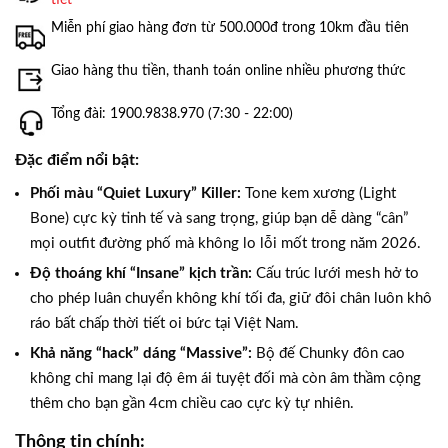
Miễn phí giao hàng đơn từ 500.000đ trong 10km đầu tiên
Giao hàng thu tiền, thanh toán online nhiều phương thức
Tổng đài: 1900.9838.970 (7:30 - 22:00)
Đặc điểm nổi bật:
Phối màu “Quiet Luxury” Killer:
Tone kem xương (Light
Bone) cực kỳ tinh tế và sang trọng, giúp bạn dễ dàng “cân”
mọi outfit đường phố mà không lo lỗi mốt trong năm 2026.
Độ thoáng khí “Insane” kịch trần:
Cấu trúc lưới mesh hở to
cho phép luân chuyển không khí tối đa, giữ đôi chân luôn khô
ráo bất chấp thời tiết oi bức tại Việt Nam.
Khả năng “hack” dáng “Massive”:
Bộ đế Chunky đôn cao
không chỉ mang lại độ êm ái tuyệt đối mà còn âm thầm cộng
thêm cho bạn gần 4cm chiều cao cực kỳ tự nhiên.
Thông tin chính: