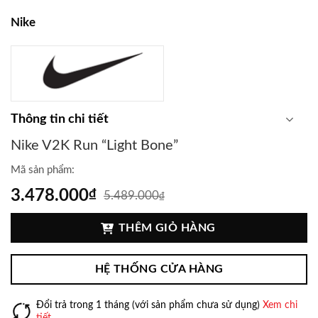
Nike
Thông tin chi tiết
Nike V2K Run “Light Bone”
Mã sản phẩm:
3.478.000
₫
5.489.000
₫
THÊM GIỎ HÀNG
HỆ THỐNG CỬA HÀNG
Đổi trả trong 1 tháng (với sản phẩm chưa sử dụng)
Xem chi
tiết