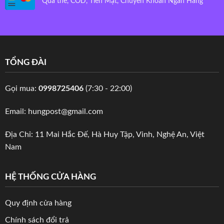
Qua thẻ, COD, Tiền Mặt, Chuyển Khoản Ngân Hàng
TỔNG ĐÀI
Gọi mua:
0998725406
(7:30 - 22:00)
Email: hungpost@gmail.com
Địa Chỉ: 11 Mai Hắc Đế, Hà Huy Tập, Vinh, Nghệ An, Việt
Nam
HỆ THỐNG CỬA HÀNG
Quy định cửa hàng
Chính sách đổi trả