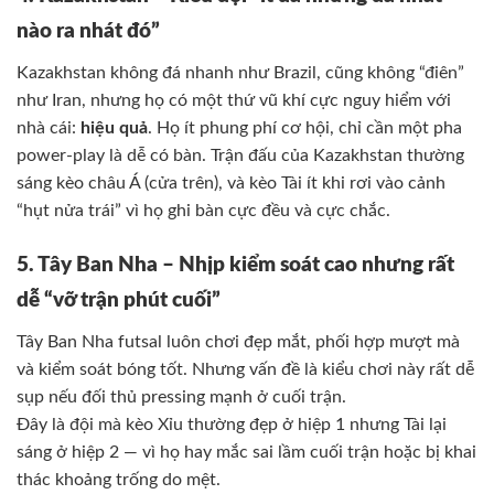
nào ra nhát đó”
Kazakhstan không đá nhanh như Brazil, cũng không “điên”
như Iran, nhưng họ có một thứ vũ khí cực nguy hiểm với
nhà cái:
hiệu quả
. Họ ít phung phí cơ hội, chỉ cần một pha
power-play là dễ có bàn. Trận đấu của Kazakhstan thường
sáng kèo châu Á (cửa trên), và kèo Tài ít khi rơi vào cảnh
“hụt nửa trái” vì họ ghi bàn cực đều và cực chắc.
5. Tây Ban Nha – Nhịp kiểm soát cao nhưng rất
dễ “vỡ trận phút cuối”
Tây Ban Nha futsal luôn chơi đẹp mắt, phối hợp mượt mà
và kiểm soát bóng tốt. Nhưng vấn đề là kiểu chơi này rất dễ
sụp nếu đối thủ pressing mạnh ở cuối trận.
Đây là đội mà kèo Xỉu thường đẹp ở hiệp 1 nhưng Tài lại
sáng ở hiệp 2 — vì họ hay mắc sai lầm cuối trận hoặc bị khai
thác khoảng trống do mệt.