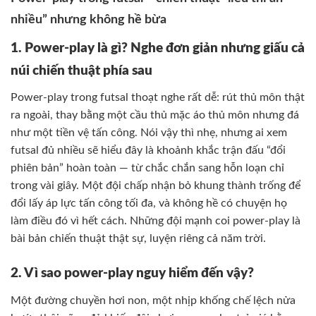
nhiều” nhưng không hề bừa
1. Power-play là gì? Nghe đơn giản nhưng giấu cả
núi chiến thuật phía sau
Power-play trong futsal thoạt nghe rất dễ: rút thủ môn thật
ra ngoài, thay bằng một cầu thủ mặc áo thủ môn nhưng đá
như một tiền vệ tấn công. Nói vậy thì nhẹ, nhưng ai xem
futsal đủ nhiều sẽ hiểu đây là khoảnh khắc trận đấu “đổi
phiên bản” hoàn toàn — từ chắc chắn sang hỗn loạn chỉ
trong vài giây. Một đội chấp nhận bỏ khung thành trống để
đổi lấy áp lực tấn công tối đa, và không hề có chuyện họ
làm điều đó vì hết cách. Những đội mạnh coi power-play là
bài bản chiến thuật thật sự, luyện riêng cả năm trời.
2. Vì sao power-play nguy hiểm đến vậy?
Một đường chuyền hơi non, một nhịp khống chế lệch nửa