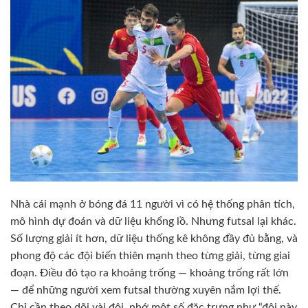
Nhà cái mạnh ở bóng đá 11 người vì có hệ thống phân tích,
mô hình dự đoán và dữ liệu khổng lồ. Nhưng futsal lại khác.
Số lượng giải ít hơn, dữ liệu thống kê không đầy đủ bằng, và
phong độ các đội biến thiên mạnh theo từng giải, từng giai
đoạn. Điều đó tạo ra khoảng trống — khoảng trống rất lớn
— để những người xem futsal thường xuyên nắm lợi thế.
Chỉ cần theo dõi vài đội, nhớ một số đặc trưng như “đội này