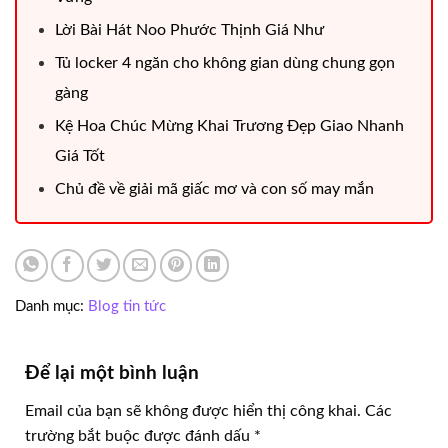
Lời Bài Hát Noo Phước Thịnh Giá Như
Tủ locker 4 ngăn cho không gian dùng chung gọn
gàng
Kệ Hoa Chúc Mừng Khai Trương Đẹp Giao Nhanh
Giá Tốt
Chủ đề về giải mã giấc mơ và con số may mắn
Danh mục:
Blog tin tức
Để lại một bình luận
Email của bạn sẽ không được hiển thị công khai.
Các
trường bắt buộc được đánh dấu
*