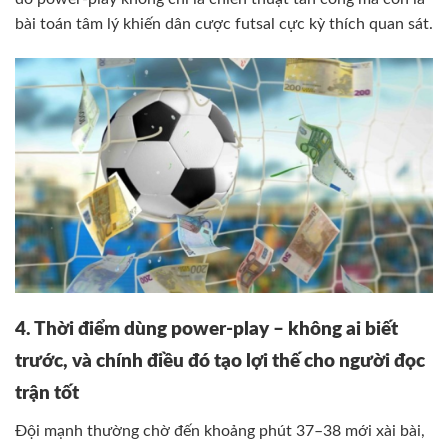
bài toán tâm lý khiến dân cược futsal cực kỳ thích quan sát.
4. Thời điểm dùng power-play – không ai biết
trước, và chính điều đó tạo lợi thế cho người đọc
trận tốt
Đội mạnh thường chờ đến khoảng phút 37–38 mới xài bài,