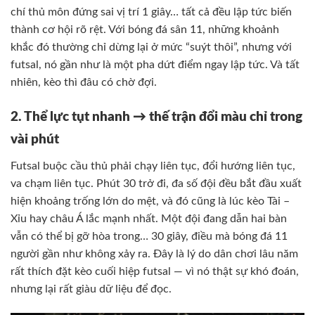
chí thủ môn đứng sai vị trí 1 giây… tất cả đều lập tức biến
thành cơ hội rõ rệt. Với bóng đá sân 11, những khoảnh
khắc đó thường chỉ dừng lại ở mức “suýt thôi”, nhưng với
futsal, nó gần như là một pha dứt điểm ngay lập tức. Và tất
nhiên, kèo thì đâu có chờ đợi.
2. Thể lực tụt nhanh → thế trận đổi màu chỉ trong
vài phút
Futsal buộc cầu thủ phải chạy liên tục, đổi hướng liên tục,
va chạm liên tục. Phút 30 trở đi, đa số đội đều bắt đầu xuất
hiện khoảng trống lớn do mệt, và đó cũng là lúc kèo Tài –
Xỉu hay châu Á lắc mạnh nhất. Một đội đang dẫn hai bàn
vẫn có thể bị gỡ hòa trong… 30 giây, điều mà bóng đá 11
người gần như không xảy ra. Đây là lý do dân chơi lâu năm
rất thích đặt kèo cuối hiệp futsal — vì nó thật sự khó đoán,
nhưng lại rất giàu dữ liệu để đọc.