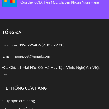
Qua thẻ, COD, Tiền Mặt, Chuyển Khoản Ngân Hàng
TỔNG ĐÀI
Gọi mua:
0998725406
(7:30 - 22:00)
Email: hungpost@gmail.com
Địa Chỉ: 11 Mai Hắc Đế, Hà Huy Tập, Vinh, Nghệ An, Việt
Nam
HỆ THỐNG CỬA HÀNG
Quy định cửa hàng