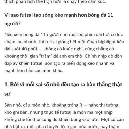
thích phân tích thế trận hơn là chạy theo cảm xúc.
Vì sao futsal tạo sóng kèo mạnh hơn bóng đá 11
người?
Nếu xem bóng đá 11 người như một bộ phim dài hơi có lúc
chậm lúc nhanh, thì futsal giống hệt một đoạn highlight kéo
dài suốt 40 phút — không có khúc nghỉ, cũng chẳng có
khoảng thời gian “trầm” để anh em thở. Chính nhịp độ dồn
dập ấy khiến futsal luôn tạo ra biến động kèo nhanh và
mạnh hơn hẳn các môn khác.
1. Bởi vì mỗi sai số nhỏ đều tạo ra bàn thắng thật
sự
Sân nhỏ, cầu môn nhỏ, khoảng trống ít — nghe thì tưởng
khó ghi bàn, nhưng thực tế futsal là môn mà một nhịp
khống chế lỗi thôi cũng đủ khiến bóng vào lưới. Một cú cản
phá bật ra, một pha chuyền lệch góc nửa bước, hay thậm