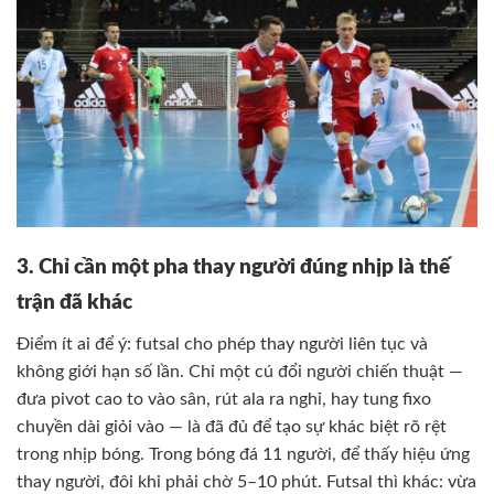
3. Chỉ cần một pha thay người đúng nhịp là thế
trận đã khác
Điểm ít ai để ý: futsal cho phép thay người liên tục và
không giới hạn số lần. Chỉ một cú đổi người chiến thuật —
đưa pivot cao to vào sân, rút ala ra nghỉ, hay tung fixo
chuyền dài giỏi vào — là đã đủ để tạo sự khác biệt rõ rệt
trong nhịp bóng. Trong bóng đá 11 người, để thấy hiệu ứng
thay người, đôi khi phải chờ 5–10 phút. Futsal thì khác: vừa