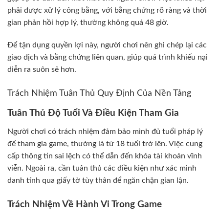
phải được xử lý công bằng, với bằng chứng rõ ràng và thời
gian phản hồi hợp lý, thường không quá 48 giờ.
Để tận dụng quyền lợi này, người chơi nên ghi chép lại các
giao dịch và bằng chứng liên quan, giúp quá trình khiếu nại
diễn ra suôn sẻ hơn.
Trách Nhiệm Tuân Thủ Quy Định Của Nền Tảng
Tuân Thủ Độ Tuổi Và Điều Kiện Tham Gia
Người chơi có trách nhiệm đảm bảo mình đủ tuổi pháp lý
để tham gia game, thường là từ 18 tuổi trở lên. Việc cung
cấp thông tin sai lệch có thể dẫn đến khóa tài khoản vĩnh
viễn. Ngoài ra, cần tuân thủ các điều kiện như xác minh
danh tính qua giấy tờ tùy thân để ngăn chặn gian lận.
Trách Nhiệm Về Hành Vi Trong Game