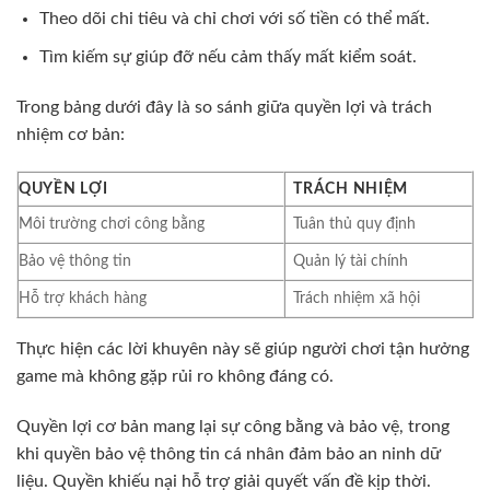
Theo dõi chi tiêu và chỉ chơi với số tiền có thể mất.
Tìm kiếm sự giúp đỡ nếu cảm thấy mất kiểm soát.
Trong bảng dưới đây là so sánh giữa quyền lợi và trách
nhiệm cơ bản:
QUYỀN LỢI
TRÁCH NHIỆM
Môi trường chơi công bằng
Tuân thủ quy định
Bảo vệ thông tin
Quản lý tài chính
Hỗ trợ khách hàng
Trách nhiệm xã hội
Thực hiện các lời khuyên này sẽ giúp người chơi tận hưởng
game mà không gặp rủi ro không đáng có.
Quyền lợi cơ bản mang lại sự công bằng và bảo vệ, trong
khi quyền bảo vệ thông tin cá nhân đảm bảo an ninh dữ
liệu. Quyền khiếu nại hỗ trợ giải quyết vấn đề kịp thời.