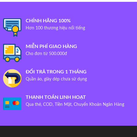
CHÍNH HÃNG 100%
Hơn 100 thương hiệu nổi tiếng
MIỄN PHÍ GIAO HÀNG
Cho đơn từ 500.000đ
ĐỔI TRẢ TRONG 1 THÁNG
Quần áo, giày dép chưa sử dụng
THANH TOÁN LINH HOẠT
Qua thẻ, COD, Tiền Mặt, Chuyển Khoản Ngân Hàng