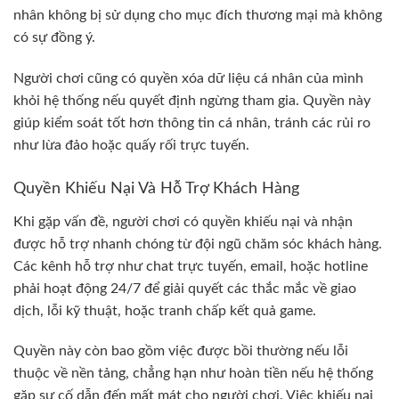
nhân không bị sử dụng cho mục đích thương mại mà không
có sự đồng ý.
Người chơi cũng có quyền xóa dữ liệu cá nhân của mình
khỏi hệ thống nếu quyết định ngừng tham gia. Quyền này
giúp kiểm soát tốt hơn thông tin cá nhân, tránh các rủi ro
như lừa đảo hoặc quấy rối trực tuyến.
Quyền Khiếu Nại Và Hỗ Trợ Khách Hàng
Khi gặp vấn đề, người chơi có quyền khiếu nại và nhận
được hỗ trợ nhanh chóng từ đội ngũ chăm sóc khách hàng.
Các kênh hỗ trợ như chat trực tuyến, email, hoặc hotline
phải hoạt động 24/7 để giải quyết các thắc mắc về giao
dịch, lỗi kỹ thuật, hoặc tranh chấp kết quả game.
Quyền này còn bao gồm việc được bồi thường nếu lỗi
thuộc về nền tảng, chẳng hạn như hoàn tiền nếu hệ thống
gặp sự cố dẫn đến mất mát cho người chơi. Việc khiếu nại