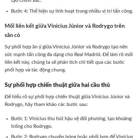
tạo chính xác.
Bước 4: Thể hiện sự linh hoạt trong nhiều vị trí tấn công.
Mối liên kết giữa Vinícius Júnior và Rodrygo trên
sân cỏ
Sự phối hợp ăn ý giữa Vinícius Júnior và Rodrygo tạo nên
sức mạnh tấn công đa dạng cho Real Madrid. Để làm rõ mối
liên kết này, chúng ta sẽ phân tích chi tiết qua các bước
phối hợp và tác động chung.
Sự phối hợp chiến thuật giữa hai cầu thủ
Để hiểu rõ sự phối hợp chiến thuật giữa Vinícius Júnior và
Rodrygo, hãy tham khảo các bước sau:
Bước 1: Vinícius thu hút hậu vệ đối phương, tạo khoảng
trống cho Rodrygo.
Bước 2: Rodrygo chuyền bóng hoặc phối hợp để Vinícius