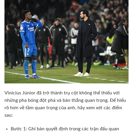
Vinícius Júnior đã trở thành trụ cột không thể thiếu với
những pha bóng đột phá và bàn thắng quan trọng. Để hiểu
rõ hơn về tầm quan trọng của anh, hãy xem xét các điểm
sau:
Bước 1: Ghi bàn quyết định trong các trận đấu quan