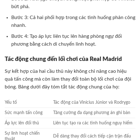
bứt phá.
Bước 3: Cả hai phối hợp trong các tình huống phản công
nhanh.
Bước 4: Tạo áp lực liên tục lên hàng phòng ngự đối
phương bằng cách di chuyển linh hoạt.
Tác động chung đến lối chơi của Real Madrid
Sự kết hợp của hai cầu thủ này không chỉ nâng cao hiệu
quả tấn công mà còn làm thay đổi toàn bộ lối chơi của đội
bóng. Bảng dưới đây tóm tắt tác động chung của họ:
Yếu tố
Tác động của Vinícius Júnior và Rodrygo
Sức mạnh tấn công
Tăng cường đa dạng phương án ghi bàn
Áp lực lên đối thủ
Liên tục tạo ra các tình huống nguy hiểm
Sự linh hoạt chiến
Dễ dàng thay đổi cách tiếp cận trận đấu
thuật