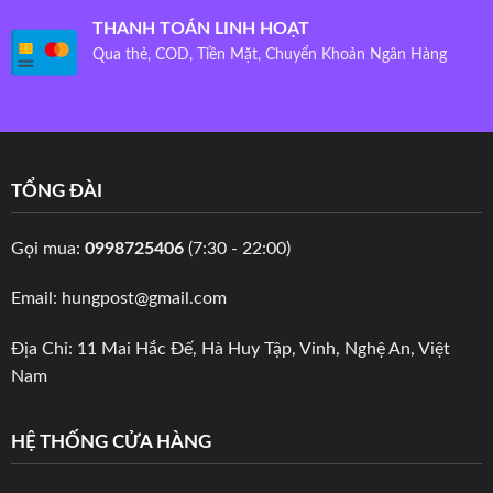
THANH TOÁN LINH HOẠT
Qua thẻ, COD, Tiền Mặt, Chuyển Khoản Ngân Hàng
TỔNG ĐÀI
Gọi mua:
0998725406
(7:30 - 22:00)
Email: hungpost@gmail.com
Địa Chỉ: 11 Mai Hắc Đế, Hà Huy Tập, Vinh, Nghệ An, Việt
Nam
HỆ THỐNG CỬA HÀNG