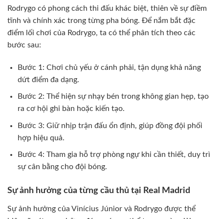
Rodrygo có phong cách thi đấu khác biệt, thiên về sự điềm
tĩnh và chính xác trong từng pha bóng. Để nắm bắt đặc
điểm lối chơi của Rodrygo, ta có thể phân tích theo các
bước sau:
Bước 1: Chơi chủ yếu ở cánh phải, tận dụng khả năng
dứt điểm đa dạng.
Bước 2: Thể hiện sự nhạy bén trong không gian hẹp, tạo
ra cơ hội ghi bàn hoặc kiến tạo.
Bước 3: Giữ nhịp trận đấu ổn định, giúp đồng đội phối
hợp hiệu quả.
Bước 4: Tham gia hỗ trợ phòng ngự khi cần thiết, duy trì
sự cân bằng cho đội bóng.
Sự ảnh hưởng của từng cầu thủ tại Real Madrid
Sự ảnh hưởng của Vinícius Júnior và Rodrygo được thể