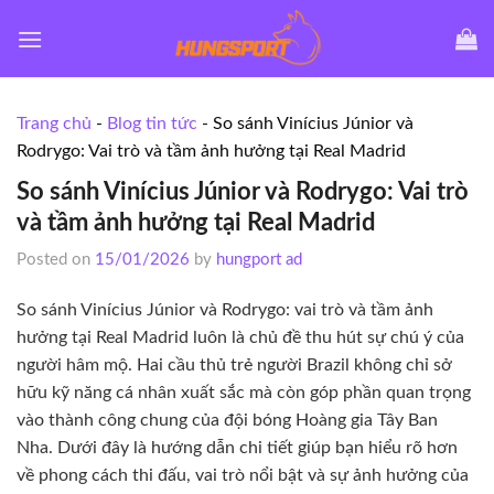
Skip
to
content
Trang chủ
-
Blog tin tức
-
So sánh Vinícius Júnior và
Rodrygo: Vai trò và tầm ảnh hưởng tại Real Madrid
So sánh Vinícius Júnior và Rodrygo: Vai trò
và tầm ảnh hưởng tại Real Madrid
Posted on
15/01/2026
by
hungport ad
So sánh Vinícius Júnior và Rodrygo: vai trò và tầm ảnh
hưởng tại Real Madrid luôn là chủ đề thu hút sự chú ý của
người hâm mộ. Hai cầu thủ trẻ người Brazil không chỉ sở
hữu kỹ năng cá nhân xuất sắc mà còn góp phần quan trọng
vào thành công chung của đội bóng Hoàng gia Tây Ban
Nha. Dưới đây là hướng dẫn chi tiết giúp bạn hiểu rõ hơn
về phong cách thi đấu, vai trò nổi bật và sự ảnh hưởng của