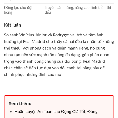
Động lực cho đội
Truyền cảm hứng, nâng cao tinh thần thi
bóng
đấu
Kết luận
So sánh Vinícius Júnior và Rodrygo: vai trò và tầm ảnh
hưởng tại Real Madrid cho thấy cả hai đều là nhân tố không
thể thiếu. Với phong cách và điểm mạnh riêng, họ cùng
nhau tạo nên sức mạnh tấn công đa dạng, góp phần quan
trọng vào thành công chung của đội bóng. Real Madrid
chắc chắn sẽ tiếp tục dựa vào đôi cánh tài năng này để
chinh phục những đỉnh cao mới.
Xem thêm:
Huấn Luyện An Toàn Lao Động Giá Tốt, Đúng