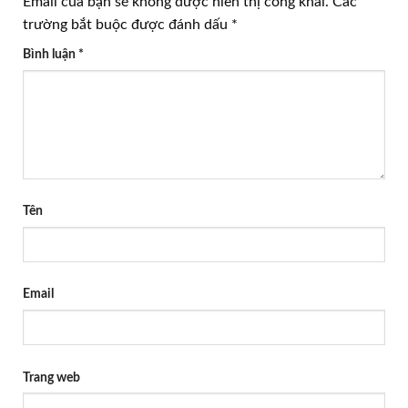
Email của bạn sẽ không được hiển thị công khai.
Các
trường bắt buộc được đánh dấu
*
Bình luận
*
Tên
Email
Trang web