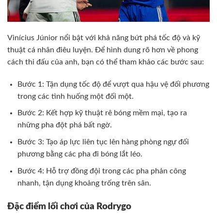
Vinícius Júnior nổi bật với khả năng bứt phá tốc độ và kỹ
thuật cá nhân điêu luyện. Để hình dung rõ hơn về phong
cách thi đấu của anh, bạn có thể tham khảo các bước sau:
Bước 1: Tận dụng tốc độ để vượt qua hậu vệ đối phương
trong các tình huống một đối một.
Bước 2: Kết hợp kỹ thuật rê bóng mềm mại, tạo ra
những pha đột phá bất ngờ.
Bước 3: Tạo áp lực liên tục lên hàng phòng ngự đối
phương bằng các pha đi bóng lắt léo.
Bước 4: Hỗ trợ đồng đội trong các pha phản công
nhanh, tận dụng khoảng trống trên sân.
Đặc điểm lối chơi của Rodrygo