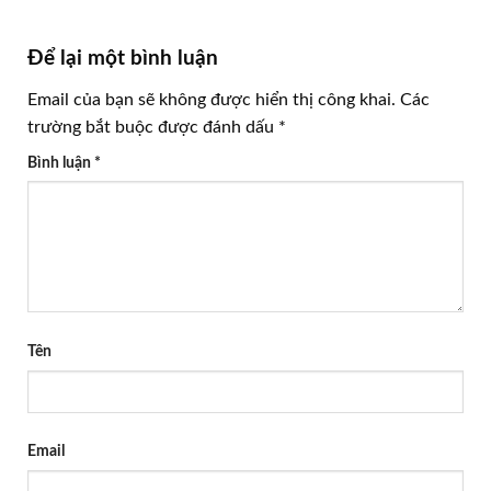
Để lại một bình luận
Email của bạn sẽ không được hiển thị công khai.
Các
trường bắt buộc được đánh dấu
*
Bình luận
*
Tên
Email