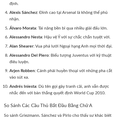
định.
Alexis Sánchez
: Đỉnh cao tại Arsenal là không thể phủ
nhận.
Álvaro Morata
: Tài năng bền bỉ qua nhiều giải đấu lớn.
Alessandro Nesta
: Hậu vệ Ý với sự chắc chắn tuyệt vời.
Alan Shearer
: Vua phá lưới Ngoại hạng Anh mọi thời đại.
Alessandro Del Piero
: Biểu tượng Juventus với kỹ thuật
điêu luyện.
Arjen Robben
: Cánh phải huyền thoại với những pha cắt
vào sút xa.
Andrés Iniesta
: Dù tên gọi gây tranh cãi, anh vẫn được
nhắc đến với bàn thắng quyết định World Cup 2010.
So Sánh Các Cầu Thủ Bắt Đầu Bằng Chữ A
So sánh Griezmann, Sánchez và Pirlo cho thấy sự khác biệt