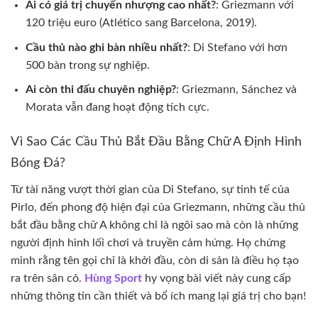
Ai có giá trị chuyển nhượng cao nhất?
: Griezmann với
120 triệu euro (Atlético sang Barcelona, 2019).
Cầu thủ nào ghi bàn nhiều nhất?
: Di Stefano với hơn
500 bàn trong sự nghiệp.
Ai còn thi đấu chuyên nghiệp?
: Griezmann, Sánchez và
Morata vẫn đang hoạt động tích cực.
Vì Sao Các Cầu Thủ Bắt Đầu Bằng Chữ A Định Hình
Bóng Đá?
Từ tài năng vượt thời gian của Di Stefano, sự tinh tế của
Pirlo, đến phong độ hiện đại của Griezmann, những cầu thủ
bắt đầu bằng chữ A không chỉ là ngôi sao mà còn là những
người định hình lối chơi và truyền cảm hứng. Họ chứng
minh rằng tên gọi chỉ là khởi đầu, còn di sản là điều họ tạo
ra trên sân cỏ.
Hùng Sport
hy vọng bài viết này cung cấp
những thông tin cần thiết và bổ ích mang lại giá trị cho bạn!