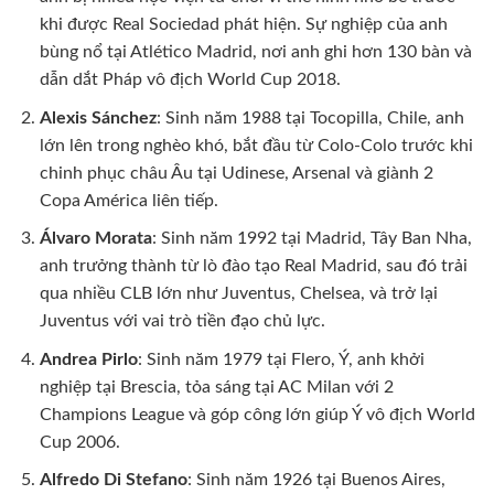
khi được Real Sociedad phát hiện. Sự nghiệp của anh
bùng nổ tại Atlético Madrid, nơi anh ghi hơn 130 bàn và
dẫn dắt Pháp vô địch World Cup 2018.
Alexis Sánchez
: Sinh năm 1988 tại Tocopilla, Chile, anh
lớn lên trong nghèo khó, bắt đầu từ Colo-Colo trước khi
chinh phục châu Âu tại Udinese, Arsenal và giành 2
Copa América liên tiếp.
Álvaro Morata
: Sinh năm 1992 tại Madrid, Tây Ban Nha,
anh trưởng thành từ lò đào tạo Real Madrid, sau đó trải
qua nhiều CLB lớn như Juventus, Chelsea, và trở lại
Juventus với vai trò tiền đạo chủ lực.
Andrea Pirlo
: Sinh năm 1979 tại Flero, Ý, anh khởi
nghiệp tại Brescia, tỏa sáng tại AC Milan với 2
Champions League và góp công lớn giúp Ý vô địch World
Cup 2006.
Alfredo Di Stefano
: Sinh năm 1926 tại Buenos Aires,