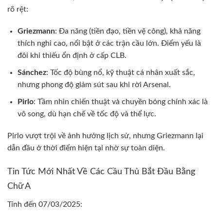
rõ rệt:
Griezmann
: Đa năng (tiền đạo, tiền vệ công), khả năng
thích nghi cao, nổi bật ở các trận cầu lớn. Điểm yếu là
đôi khi thiếu ổn định ở cấp CLB.
Sánchez
: Tốc độ bùng nổ, kỹ thuật cá nhân xuất sắc,
nhưng phong độ giảm sút sau khi rời Arsenal.
Pirlo
: Tầm nhìn chiến thuật và chuyền bóng chính xác là
vô song, dù hạn chế về tốc độ và thể lực.
Pirlo vượt trội về ảnh hưởng lịch sử, nhưng Griezmann lại
dẫn đầu ở thời điểm hiện tại nhờ sự toàn diện.
Tin Tức Mới Nhất Về Các Cầu Thủ Bắt Đầu Bằng
Chữ A
Tính đến 07/03/2025: