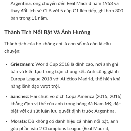
Argentina, ông chuyển đến Real Madrid năm 1953 và
thay đổi lịch sử CLB với 5 cúp C1 liên tiếp, ghi hơn 300
bàn trong 11 năm.
Thành Tích Nổi Bật Và Ảnh Hưởng
Thành tích của họ không chỉ là con số mà còn là câu
chuyện:
Griezmann
: World Cup 2018 là đỉnh cao, nơi anh ghi
bàn và kiến tạo trong trận chung kết. Anh cũng giành
Europa League 2018 với Atlético Madrid, thể hiện khả
năng lãnh đạo vượt trội.
Sánchez
: Hai chức vô địch Copa América (2015, 2016)
khẳng định vị thế của anh trong bóng đá Nam Mỹ, đặc
biệt với cú sút luân lưu quyết định trước Argentina.
Morata
: Dù không có danh hiệu cá nhân nổi bật, anh
góp phần vào 2 Champions League (Real Madrid,