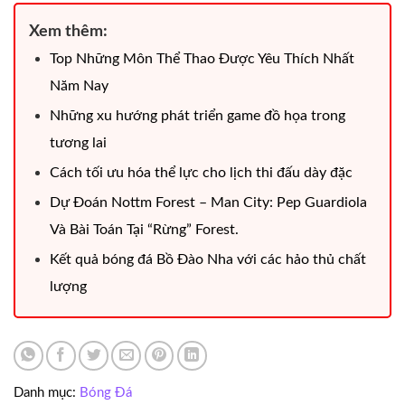
Xem thêm:
Top Những Môn Thể Thao Được Yêu Thích Nhất
Năm Nay
Những xu hướng phát triển game đồ họa trong
tương lai
Cách tối ưu hóa thể lực cho lịch thi đấu dày đặc
Dự Đoán Nottm Forest – Man City: Pep Guardiola
Và Bài Toán Tại “Rừng” Forest.
Kết quả bóng đá Bồ Đào Nha với các hảo thủ chất
lượng
Danh mục:
Bóng Đá