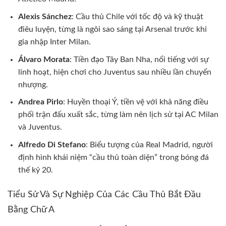
Alexis Sánchez
: Cầu thủ Chile với tốc độ và kỹ thuật
điêu luyện, từng là ngôi sao sáng tại Arsenal trước khi
gia nhập Inter Milan.
Álvaro Morata
: Tiền đạo Tây Ban Nha, nổi tiếng với sự
linh hoạt, hiện chơi cho Juventus sau nhiều lần chuyển
nhượng.
Andrea Pirlo
: Huyền thoại Ý, tiền vệ với khả năng điều
phối trận đấu xuất sắc, từng làm nên lịch sử tại AC Milan
và Juventus.
Alfredo Di Stefano
: Biểu tượng của Real Madrid, người
định hình khái niệm “cầu thủ toàn diện” trong bóng đá
thế kỷ 20.
Tiểu Sử Và Sự Nghiệp Của Các Cầu Thủ Bắt Đầu
Bằng Chữ A