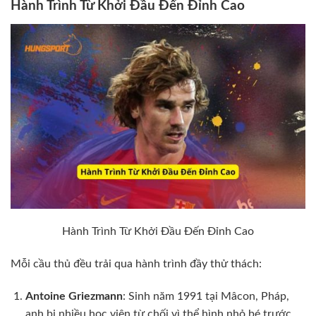
Hành Trình Từ Khởi Đầu Đến Đỉnh Cao
Hành Trình Từ Khởi Đầu Đến Đỉnh Cao
Mỗi cầu thủ đều trải qua hành trình đầy thử thách:
Antoine Griezmann
: Sinh năm 1991 tại Mâcon, Pháp,
anh bị nhiều học viện từ chối vì thể hình nhỏ bé trước