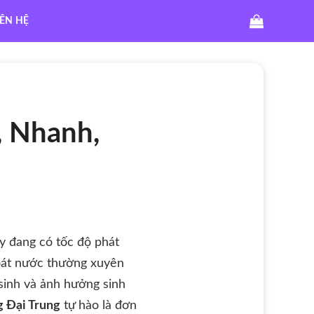
IÊN HỆ
, Nhanh,
ày đang có tốc độ phát
hoát nước thường xuyên
 sinh và ảnh hưởng sinh
 Đại Trung
tự hào là đơn