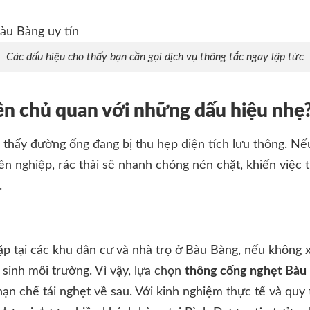
Các dấu hiệu cho thấy bạn cần gọi dịch vụ thông tắc ngay lập tức
ên chủ quan với những dấu hiệu nhẹ
thấy đường ống đang bị thu hẹp diện tích lưu thông. Nếu
n nghiệp, rác thải sẽ nhanh chóng nén chặt, khiến việc 
.
ặp tại các khu dân cư và nhà trọ ở Bàu Bàng, nếu không xử
 sinh môi trường. Vì vậy, lựa chọn
thông cống nghẹt Bàu 
 hạn chế tái nghẹt về sau. Với kinh nghiệm thực tế và quy 