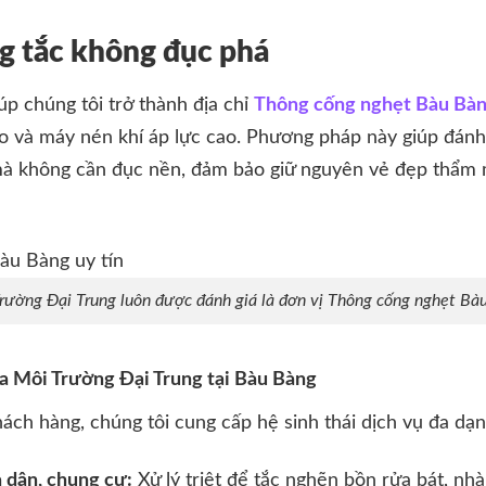
g tắc không đục phá
p chúng tôi trở thành địa chỉ
Thông cống nghẹt Bàu Bàn
o và máy nén khí áp lực cao. Phương pháp này giúp đá
 mà không cần đục nền, đảm bảo giữ nguyên vẻ đẹp thẩm 
Trường Đại Trung luôn được đánh giá là đơn vị Thông cống nghẹt Bàu
ủa Môi Trường Đại Trung tại Bàu Bàng
hách hàng, chúng tôi cung cấp hệ sinh thái dịch vụ đa dạ
 dân, chung cư:
Xử lý triệt để tắc nghẽn bồn rửa bát, nhà