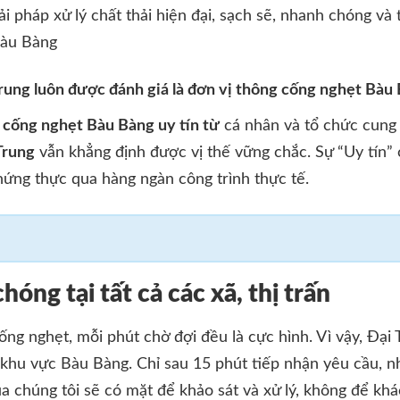
ải pháp xử lý chất thải hiện đại, sạch sẽ, nhanh chóng và 
Bàu Bàng
rung luôn được đánh giá là đơn vị thông cống nghẹt Bàu 
 cống nghẹt Bàu Bàng uy tín từ
cá nhân và tổ chức cung 
Trung
vẫn khẳng định được vị thế vững chắc. Sự “Uy tín” 
hứng thực qua hàng ngàn công trình thực tế.
óng tại tất cả các xã, thị trấn
ống nghẹt, mỗi phút chờ đợi đều là cực hình. Vì vậy, Đại 
i khu vực Bàu Bàng. Chỉ sau 15 phút tiếp nhận yêu cầu, 
a chúng tôi sẽ có mặt để khảo sát và xử lý, không để khá