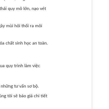
hải quy mô lớn, nạo vét
ây mùi hôi thối ra môi
óa chất sinh học an toàn.
ua quy trình làm việc
 những tư vấn sơ bộ.
g tôi sẽ báo giá chi tiết