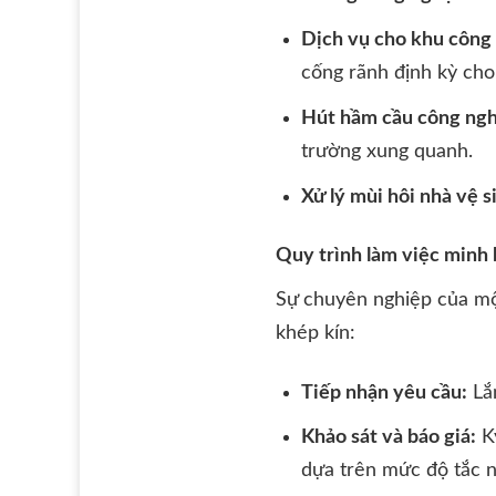
Dịch vụ cho khu công
cống rãnh định kỳ ch
Hút hầm cầu công ngh
trường xung quanh.
Xử lý mùi hôi nhà vệ s
Quy trình làm việc minh 
Sự chuyên nghiệp của m
khép kín:
Tiếp nhận yêu cầu:
Lắn
Khảo sát và báo giá:
Kỹ
dựa trên mức độ tắc ng