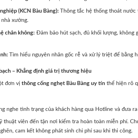
 nghiệp (KCN Bàu Bàng):
Thông tắc hệ thống thoát nước t
o nhà xưởng.
ệ chân không:
Đảm bảo hút sạch, đủ khối lượng, không g
inh:
Tìm hiểu nguyên nhân gốc rễ và xử lý triệt để bằng h
bạch – Khẳng định giá trị thương hiệu
ột đơn vị
t
hông cống nghẹt Bàu Bàng uy tín
thể hiện rõ q
g nghe tình trạng của khách hàng qua Hotline và đưa ra
 thuật viên đến tận nơi kiểm tra hoàn toàn miễn phí. Chún
hẽn, cam kết không phát sinh chi phí sau khi thi công.