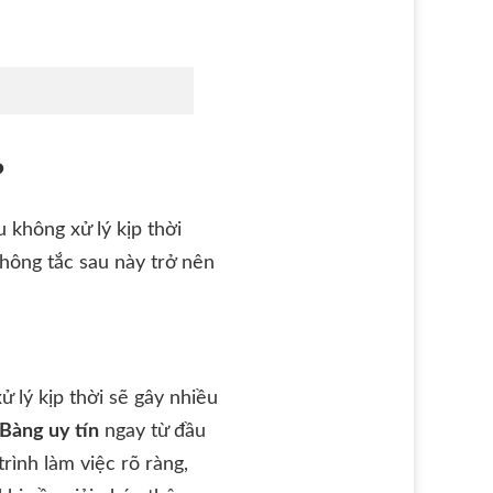
?
 không xử lý kịp thời
thông tắc sau này trở nên
 lý kịp thời sẽ gây nhiều
Bàng uy tín
ngay từ đầu
trình làm việc rõ ràng,