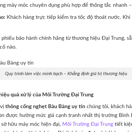
ng máy móc chuyên dụng phù hợp để thông tắc nhanh – 
ao:
Khách hàng trực tiếp kiểm tra tốc độ thoát nước. Khi
phiếu bảo hành chính hãng từ thương hiệu Đại Trung, sẵn
 cố nào.
Quy trình làm việc minh bạch – Khẳng định giá trị thương hiệu
hiệu quả xử lý của Môi Trường Đại Trung
 vị
thông cống nghẹt Bàu Bàng uy tín
chúng tôi, khách h
òn được hưởng mức giá cạnh tranh nhất thị trường Bình 
à sở hữu máy móc hiện đại,
Môi Trường Đại Trung
tiết kiệ