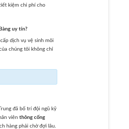
tiết kiệm chi phí cho
Bàng uy tín?
cấp dịch vụ vệ sinh môi
của chúng tôi không chỉ
Trung đã bố trí đội ngũ kỹ
nhân viên
thông cống
ch hàng phải chờ đợi lâu.