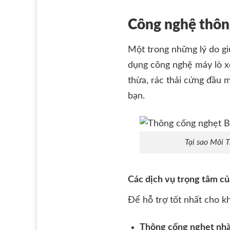
Công nghệ thôn
Một trong những lý do giú
dụng công nghệ máy lò x
thừa, rác thải cứng đầu
bạn.
Tại sao Môi 
Các dịch vụ trọng tâm c
Để hỗ trợ tốt nhất cho k
Thông cống nghẹt nhà