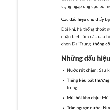
trạng ngập úng cục bộ m
Các dấu hiệu cho thấy bạ
Đôi khi, hệ thống thoát 
nhận biết sớm các dấu hi
chọn Đại Trung,
thông cố
Những dấu hiệu
Nước rút chậm:
Sau kh
Tiếng kêu bất thường
trong.
Mùi hôi khó chịu:
Mùi 
Trào ngược nước:
Nướ