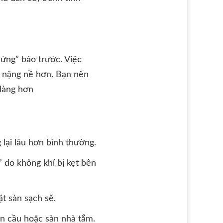
hứng” báo trước. Việc
i nặng nề hơn. Bạn nên
 dàng hơn
lại lâu hơn bình thường.
 do không khí bị kẹt bên
ặt sàn sạch sẽ.
n cầu hoặc sàn nhà tắm.