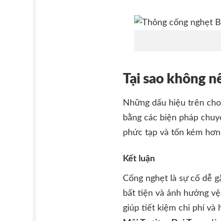
Tại sao không n
Những dấu hiệu trên cho 
bằng các biện pháp chuyê
phức tạp và tốn kém hơn
Kết luận
Cống nghẹt là sự cố dễ g
bất tiện và ảnh hưởng vệ
giúp tiết kiệm chi phí và