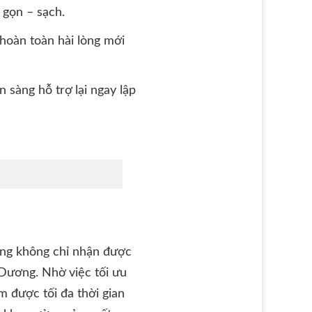
gọn – sạch.
 hoàn toàn hài lòng mới
 sàng hỗ trợ lại ngay lập
àng không chỉ nhận được
Dương. Nhờ việc tối ưu
m được tối đa thời gian