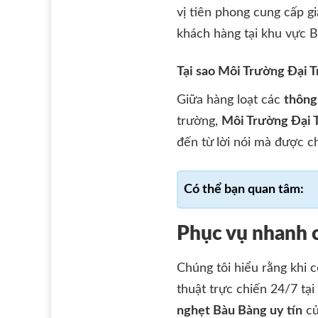
vị tiên phong cung cấp gi
khách hàng tại khu vực 
Tại sao Môi Trường Đại T
Giữa hàng loạt các
thông
trường,
Môi Trường Đại 
đến từ lời nói mà được c
Phục vụ nhanh ch
Chúng tôi hiểu rằng khi c
thuật trực chiến 24/7 tạ
nghẹt Bàu Bàng uy tín
củ