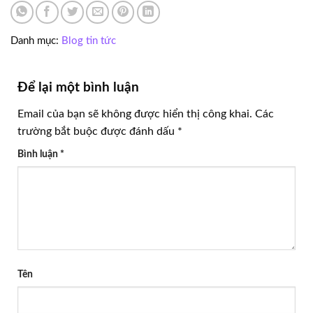
Danh mục:
Blog tin tức
Để lại một bình luận
Email của bạn sẽ không được hiển thị công khai.
Các
trường bắt buộc được đánh dấu
*
Bình luận
*
Tên