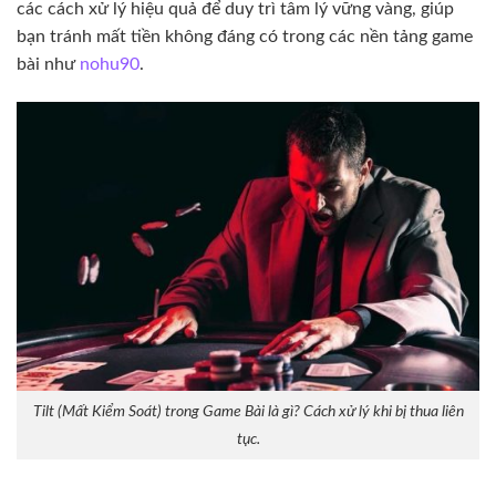
các cách xử lý hiệu quả để duy trì tâm lý vững vàng, giúp
bạn tránh mất tiền không đáng có trong các nền tảng game
bài như
nohu90
.
Tilt (Mất Kiểm Soát) trong Game Bài là gì? Cách xử lý khi bị thua liên
tục.