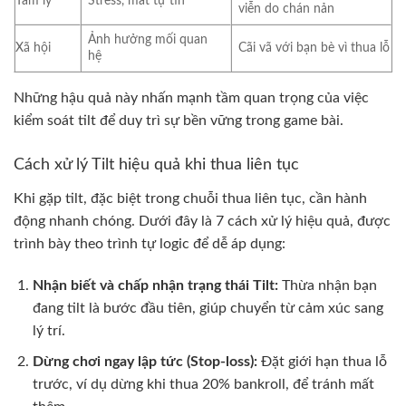
Tâm lý
Stress, mất tự tin
viễn do chán nản
Ảnh hưởng mối quan
Xã hội
Cãi vã với bạn bè vì thua lỗ
hệ
Những hậu quả này nhấn mạnh tầm quan trọng của việc
kiểm soát tilt để duy trì sự bền vững trong game bài.
Cách xử lý Tilt hiệu quả khi thua liên tục
Khi gặp tilt, đặc biệt trong chuỗi thua liên tục, cần hành
động nhanh chóng. Dưới đây là 7 cách xử lý hiệu quả, được
trình bày theo trình tự logic để dễ áp dụng:
Nhận biết và chấp nhận trạng thái Tilt:
Thừa nhận bạn
đang tilt là bước đầu tiên, giúp chuyển từ cảm xúc sang
lý trí.
Dừng chơi ngay lập tức (Stop-loss):
Đặt giới hạn thua lỗ
trước, ví dụ dừng khi thua 20% bankroll, để tránh mất