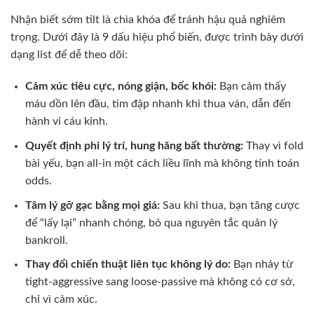
Nhận biết sớm tilt là chìa khóa để tránh hậu quả nghiêm
trọng. Dưới đây là 9 dấu hiệu phổ biến, được trình bày dưới
dạng list để dễ theo dõi:
Cảm xúc tiêu cực, nóng giận, bốc khói:
Bạn cảm thấy
máu dồn lên đầu, tim đập nhanh khi thua ván, dẫn đến
hành vi cáu kỉnh.
Quyết định phi lý trí, hung hăng bất thường:
Thay vì fold
bài yếu, bạn all-in một cách liều lĩnh mà không tính toán
odds.
Tâm lý gỡ gạc bằng mọi giá:
Sau khi thua, bạn tăng cược
để “lấy lại” nhanh chóng, bỏ qua nguyên tắc quản lý
bankroll.
Thay đổi chiến thuật liên tục không lý do:
Bạn nhảy từ
tight-aggressive sang loose-passive mà không có cơ sở,
chỉ vì cảm xúc.