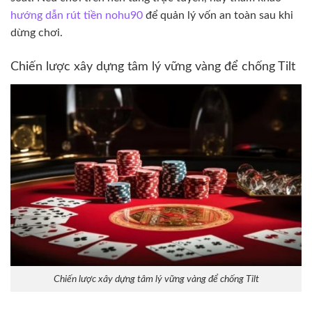
hướng dẫn rút tiền nohu90
để quản lý vốn an toàn sau khi
dừng chơi.
Chiến lược xây dựng tâm lý vững vàng để chống Tilt
Chiến lược xây dựng tâm lý vững vàng để chống Tilt