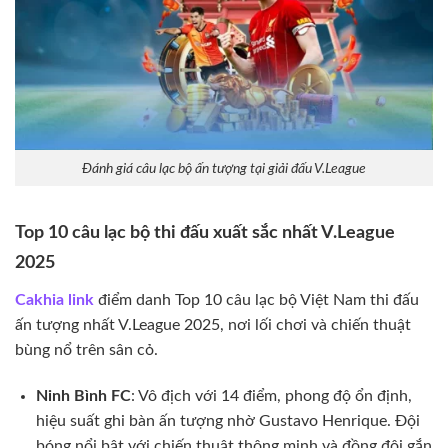
Đánh giá câu lạc bộ ấn tượng tại giải đấu V.League
Top 10 câu lạc bộ thi đấu xuất sắc nhất V.League
2025
Cakhia link
điểm danh Top 10 câu lạc bộ Việt Nam thi đấu
ấn tượng nhất V.League 2025, nơi lối chơi và chiến thuật
bùng nổ trên sân cỏ.
Ninh Bình FC
: Vô địch với 14 điểm, phong độ ổn định,
hiệu suất ghi bàn ấn tượng nhờ Gustavo Henrique. Đội
bóng nổi bật với chiến thuật thông minh và đồng đội gắn