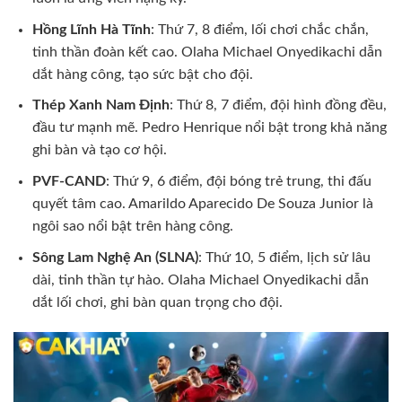
Hồng Lĩnh Hà Tĩnh
: Thứ 7, 8 điểm, lối chơi chắc chắn,
tinh thần đoàn kết cao. Olaha Michael Onyedikachi dẫn
dắt hàng công, tạo sức bật cho đội.
Thép Xanh Nam Định
: Thứ 8, 7 điểm, đội hình đồng đều,
đầu tư mạnh mẽ. Pedro Henrique nổi bật trong khả năng
ghi bàn và tạo cơ hội.
PVF-CAND
: Thứ 9, 6 điểm, đội bóng trẻ trung, thi đấu
quyết tâm cao. Amarildo Aparecido De Souza Junior là
ngôi sao nổi bật trên hàng công.
Sông Lam Nghệ An (SLNA)
: Thứ 10, 5 điểm, lịch sử lâu
dài, tinh thần tự hào. Olaha Michael Onyedikachi dẫn
dắt lối chơi, ghi bàn quan trọng cho đội.