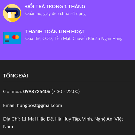
ĐỔI TRẢ TRONG 1 THÁNG
Quần áo, giày dép chưa sử dụng
THANH TOÁN LINH HOẠT
Qua thẻ, COD, Tiền Mặt, Chuyển Khoản Ngân Hàng
TỔNG ĐÀI
Gọi mua:
0998725406
(7:30 - 22:00)
Email: hungpost@gmail.com
Địa Chỉ: 11 Mai Hắc Đế, Hà Huy Tập, Vinh, Nghệ An, Việt
Nam