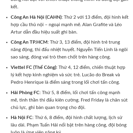
kết.
Công An Hà Nội (CAHN)
: Thứ 2 với 13 điểm, đội hình kết
hợp cầu thủ nội – ngoại mạnh mẽ. Alan Grafite và Léo
Artur dẫn đầu hiệu suất ghi bàn.
Công An TP.HCM
: Thứ 3, 13 điểm, đội hình trẻ trung
năng động, thi đấu nhiệt huyết. Nguyễn Tiến Linh là ngôi
sao sáng, đóng vai trò then chốt trên hàng công.
Viettel FC (Thể Công)
: Thứ 4, 12 điểm, chiến thuật hợp
lý kết hợp kinh nghiệm và sức trẻ. Lucão do Break và
Pedro Henrique là điểm sáng trong lối chơi tấn công.
Hải Phòng FC
: Thứ 5, 8 điểm, lối chơi tấn công mạnh
mẽ, tinh thần thi đấu kiên cường. Fred Friday là chân sút
chủ lực, ghi bàn quan trọng cho đội.
Hà Nội FC
: Thứ 6, 8 điểm, đội hình chất lượng, lịch sử
lâu dài. Phạm Tuấn Hải nổi bật trên hàng công, đội bóng
luôn là ứng viên nặng ký.