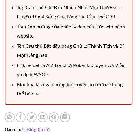
Top Cầu Thủ Ghi Bàn Nhiều Nhất Mọi Thời Đại –
Huyền Thoại Sống Của Làng Túc Cầu Thế Giới
Tầm ảnh hưởng của pháp lý đến cấu trúc vận hành
website
Tên Cầu thủ Bắt đầu bằng Chữ L: Thành Tích và Bí
Mật Đằng Sau
Erik Seidel Là Ai? Tay chơi Poker lão luyện với 9 lần
vô địch WSOP
Manhua là gì và những bộ truyện ấn tượng không
thể bỏ qua
Danh mục:
Blog tin tức