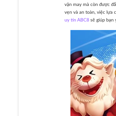
vận may mà còn được đắm
vẹn và an toàn, việc lựa 
uy tín ABC8
sẽ giúp bạn y