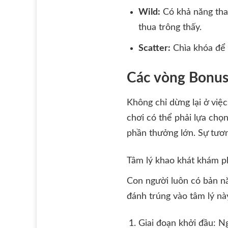
Wild:
Có khả năng tha
thua trông thấy.
Scatter:
Chìa khóa để 
Các vòng Bonus
Không chỉ dừng lại ở việ
chơi có thể phải lựa chọ
phần thưởng lớn. Sự tươn
Tâm lý khao khát khám p
Con người luôn có bản n
đánh trúng vào tâm lý nà
Giai đoạn khởi đầu: N