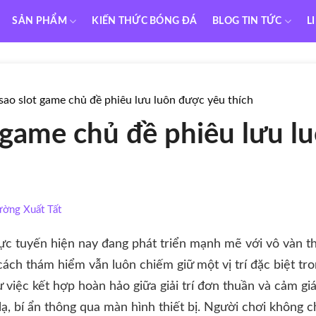
SẢN PHẨM
KIẾN THỨC BÓNG ĐÁ
BLOG TIN TỨC
L
sao slot game chủ đề phiêu lưu luôn được yêu thích
t game chủ đề phiêu lưu l
ường Xuất Tất
ực tuyến hiện nay đang phát triển mạnh mẽ với vô vàn t
ch thám hiểm vẫn luôn chiếm giữ một vị trí đặc biệt tr
 việc kết hợp hoàn hảo giữa giải trí đơn thuần và cảm g
ạ, bí ẩn thông qua màn hình thiết bị. Người chơi không c