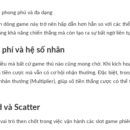
 phong phú và đa dạng
iến dòng game này trở nên hấp dẫn hơn hẳn so với các thể
ăng khả năng chiến thắng mà còn tạo ra sự bất ngờ liên tụ
phí và hệ số nhân
điều mà bất cứ game thủ nào cũng mong chờ. Khi kích hoạ
 tiền cược mà vẫn có cơ hội nhận thưởng. Đặc biệt, tro
hân thưởng (Multiplier), giúp số tiền thắng cược có thể 
 và Scatter
vai trò then chốt trong việc vận hành các slot game phiê