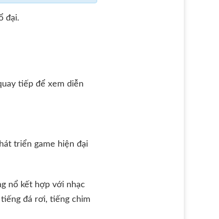
 đại.
 quay tiếp để xem diễn
hát triển game hiện đại
ng nổ kết hợp với nhạc
tiếng đá rơi, tiếng chim