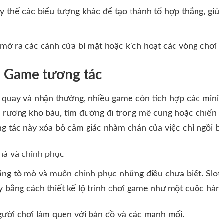
y thế các biểu tượng khác để tạo thành tổ hợp thắng, g
mở ra các cánh cửa bí mật hoặc kích hoạt các vòng chơi
 Game tương tác
c quay và nhận thưởng, nhiều game còn tích hợp các min
n rương kho báu, tìm đường đi trong mê cung hoặc chiến 
g tác này xóa bỏ cảm giác nhàm chán của việc chỉ ngồi 
há và chinh phục
ăng tò mò và muốn chinh phục những điều chưa biết. Slo
y bằng cách thiết kế lộ trình chơi game như một cuộc hàn
gười chơi làm quen với bản đồ và các manh mối.