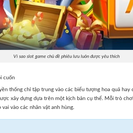
Vì sao slot game chủ đề phiêu lưu luôn được yêu thích
ôi cuốn
uyền thống chỉ tập trung vào các biểu tượng hoa quả hay c
ợc xây dựng dựa trên một kịch bản cụ thể. Mỗi trò chơi
p vai vào các nhân vật anh hùng.