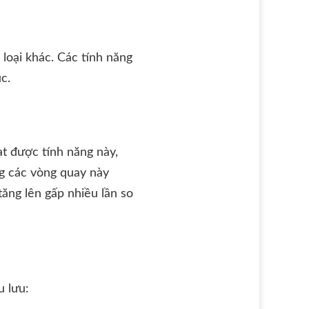
 loại khác. Các tính năng
c.
t được tính năng này,
ng các vòng quay này
tăng lên gấp nhiều lần so
u lưu: