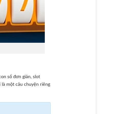
on số đơn giản, slot
 là một câu chuyện riêng