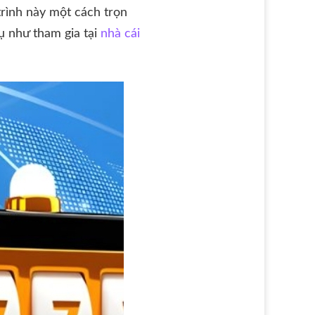
rình này một cách trọn
dụ như tham gia tại
nhà cái