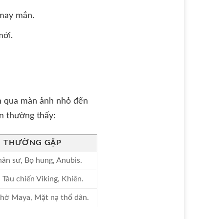
 may mắn.
mới.
ịch qua màn ảnh nhỏ đến
n thường thấy:
G THƯỜNG GẶP
hân sư, Bọ hung, Anubis.
 Tàu chiến Viking, Khiên.
hờ Maya, Mặt nạ thổ dân.