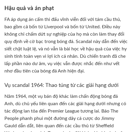
Hậu quả và án phạt
FA áp dụng án cấm thi đấu vĩnh viễn đối với tám cầu thủ,
bao gồm cả bốn từ Liverpool và bốn từ United. Điều này
không chỉ chấm dứt sự nghiệp của họ mà còn làm thay đổi
quy định về cờ bạc trong bóng đá. Scandal này dẫn đến việc
siết chặt luật lệ, và nó vẫn là bài học về hậu quả của việc hy
sinh tính toàn vẹn vì lợi ích cá nhân. Dù chiến tranh đã che
lấp phần nào dư âm, vụ việc vẫn được nhắc đến như vết
nhơ đầu tiên của bóng đá Anh hiện đại.
Vụ scandal 1964: Thao túng từ các giải hạng dưới
Năm 1964, một vụ bán độ khác làm chấn động bóng đá
Anh, dù chủ yếu liên quan đến các giải hạng dưới nhưng có
tác động lan tỏa đến Premier League tương lai. Báo The
People phanh phui một đường dây cá cược do Jimmy
Gauld dẫn dắt, liên quan đến các cầu thủ từ Sheffield