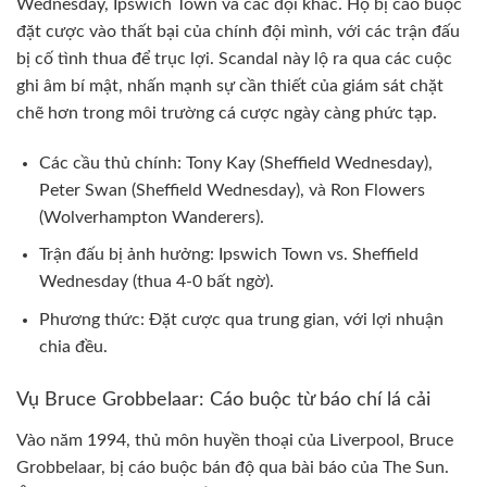
Wednesday, Ipswich Town và các đội khác. Họ bị cáo buộc
đặt cược vào thất bại của chính đội mình, với các trận đấu
bị cố tình thua để trục lợi. Scandal này lộ ra qua các cuộc
ghi âm bí mật, nhấn mạnh sự cần thiết của giám sát chặt
chẽ hơn trong môi trường cá cược ngày càng phức tạp.
Các cầu thủ chính: Tony Kay (Sheffield Wednesday),
Peter Swan (Sheffield Wednesday), và Ron Flowers
(Wolverhampton Wanderers).
Trận đấu bị ảnh hưởng: Ipswich Town vs. Sheffield
Wednesday (thua 4-0 bất ngờ).
Phương thức: Đặt cược qua trung gian, với lợi nhuận
chia đều.
Vụ Bruce Grobbelaar: Cáo buộc từ báo chí lá cải
Vào năm 1994, thủ môn huyền thoại của Liverpool, Bruce
Grobbelaar, bị cáo buộc bán độ qua bài báo của The Sun.