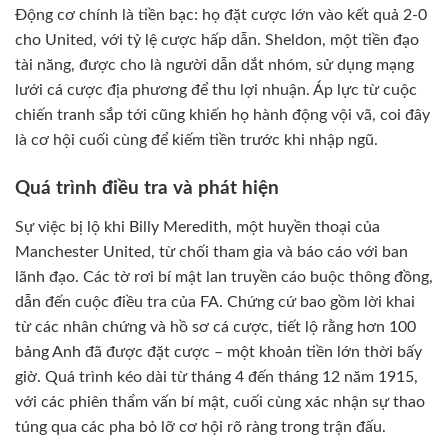
Động cơ chính là tiền bạc: họ đặt cược lớn vào kết quả 2-0
cho United, với tỷ lệ cược hấp dẫn. Sheldon, một tiền đạo
tài năng, được cho là người dẫn dắt nhóm, sử dụng mạng
lưới cá cược địa phương để thu lợi nhuận. Áp lực từ cuộc
chiến tranh sắp tới cũng khiến họ hành động vội vã, coi đây
là cơ hội cuối cùng để kiếm tiền trước khi nhập ngũ.
Quá trình điều tra và phát hiện
Sự việc bị lộ khi Billy Meredith, một huyền thoại của
Manchester United, từ chối tham gia và báo cáo với ban
lãnh đạo. Các tờ rơi bí mật lan truyền cáo buộc thông đồng,
dẫn đến cuộc điều tra của FA. Chứng cứ bao gồm lời khai
từ các nhân chứng và hồ sơ cá cược, tiết lộ rằng hơn 100
bảng Anh đã được đặt cược – một khoản tiền lớn thời bấy
giờ. Quá trình kéo dài từ tháng 4 đến tháng 12 năm 1915,
với các phiên thẩm vấn bí mật, cuối cùng xác nhận sự thao
túng qua các pha bỏ lỡ cơ hội rõ ràng trong trận đấu.