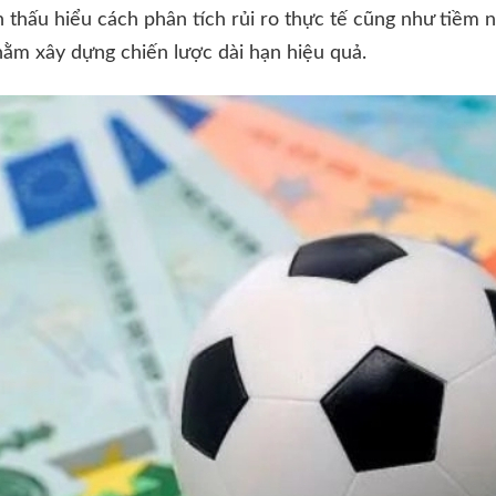
n thấu hiểu cách phân tích rủi ro thực tế cũng như tiềm 
ằm xây dựng chiến lược dài hạn hiệu quả.