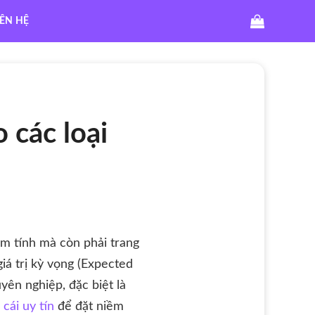
IÊN HỆ
 các loại
ảm tính mà còn phải trang
iá trị kỳ vọng (Expected
yên nghiệp, đặc biệt là
cái uy tín
để đặt niềm