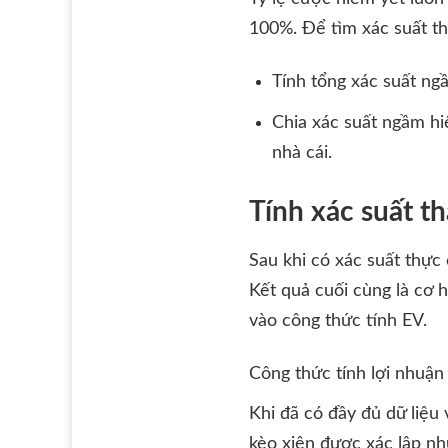
100%. Để tìm xác suất thự
Tính tổng xác suất ng
Chia xác suất ngầm hi
nhà cái.
Tính xác suất t
Sau khi có xác suất thực 
Kết quả cuối cùng là cơ 
vào công thức tính EV.
Công thức tính lợi nhuận
Khi đã có đầy đủ dữ liệu
kèo xiên được xác lập nh