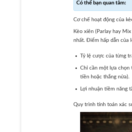
Cơ chế hoạt động của kè
Kèo xiên (Parlay hay Mix
nhất. Điểm hấp dẫn của l
Tỷ lệ cược của từng tr
Chỉ cần một lựa chọn t
tiền hoặc thắng nửa).
Lợi nhuận tiềm năng t
Quy trình tính toán xác su