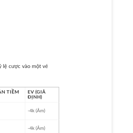
tỷ lệ cược vào một vé
ẬN TIỀM
EV (GIẢ
ĐỊNH)
-4k (Âm)
-4k (Âm)