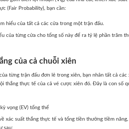
c (Fair Probability), bạn cần:
ầm hiểu của tất cả các cửa trong một trận đấu.
ểu của từng cửa cho tổng số này để ra tỷ lệ phần trăm t
hắng của cả chuỗi xiên
của từng trận đấu đơn lẻ trong xiên, bạn nhân tất cả các 
hội thắng thực tế của cả vé cược xiên đó. Đây là con số 
 kỳ vọng (EV) tổng thể
 về xác suất thắng thực tế và tổng tiền thưởng tiềm năng
ư sau: