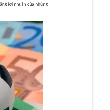
năng lợi nhuận của những