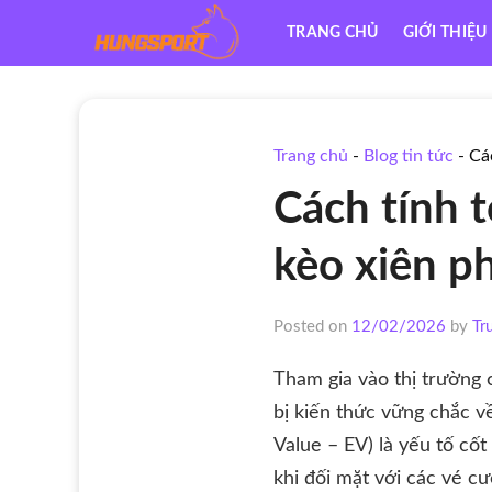
Skip
TRANG CHỦ
GIỚI THIỆU
to
content
Trang chủ
-
Blog tin tức
-
Cá
Cách tính t
kèo xiên p
Posted on
12/02/2026
by
Tr
Tham gia vào thị trường 
bị kiến thức vững chắc về
Value – EV) là yếu tố cốt
khi đối mặt với các vé c