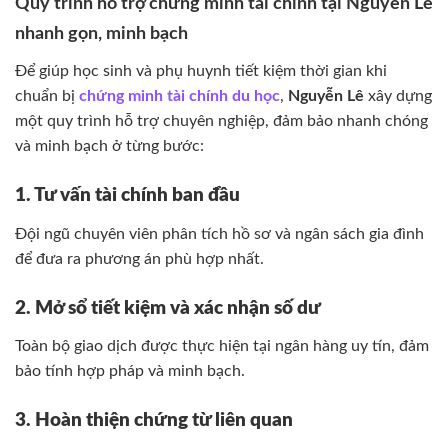
Quy trình hỗ trợ chứng minh tài chính tại Nguyễn Lê
nhanh gọn, minh bạch
Để giúp học sinh và phụ huynh tiết kiệm thời gian khi
chuẩn bị
chứng minh tài chính du học
,
Nguyễn Lê
xây dựng
một quy trình hỗ trợ chuyên nghiệp, đảm bảo nhanh chóng
và minh bạch ở từng bước:
1. Tư vấn tài chính ban đầu
Đội ngũ chuyên viên phân tích hồ sơ và ngân sách gia đình
để đưa ra phương án phù hợp nhất.
2. Mở sổ tiết kiệm và xác nhận số dư
Toàn bộ giao dịch được thực hiện tại ngân hàng uy tín, đảm
bảo tính hợp pháp và minh bạch.
3. Hoàn thiện chứng từ liên quan