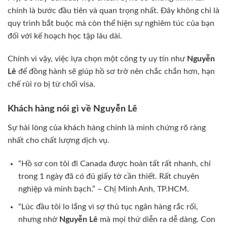
chính là bước đầu tiên và quan trọng nhất. Đây không chỉ là
quy trình bắt buộc mà còn thể hiện sự nghiêm túc của bạn
đối với kế hoạch học tập lâu dài.
Chính vì vậy, việc lựa chọn một công ty uy tín như
Nguyễn
Lê
để đồng hành sẽ giúp hồ sơ trở nên chắc chắn hơn, hạn
chế rủi ro bị từ chối visa.
Khách hàng nói gì về Nguyễn Lê
Sự hài lòng của khách hàng chính là minh chứng rõ ràng
nhất cho chất lượng dịch vụ.
“Hồ sơ con tôi đi Canada được hoàn tất rất nhanh, chỉ
trong 1 ngày đã có đủ giấy tờ cần thiết. Rất chuyên
nghiệp và minh bạch.” – Chị Minh Anh, TP.HCM.
“Lúc đầu tôi lo lắng vì sợ thủ tục ngân hàng rắc rối,
nhưng nhờ
Nguyễn Lê
mà mọi thứ diễn ra dễ dàng. Con