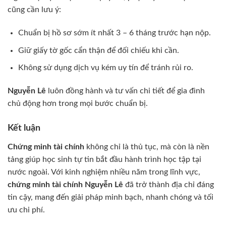
cũng cần lưu ý:
Chuẩn bị hồ sơ sớm ít nhất 3 – 6 tháng trước hạn nộp.
Giữ giấy tờ gốc cẩn thận để đối chiếu khi cần.
Không sử dụng dịch vụ kém uy tín để tránh rủi ro.
Nguyễn Lê
luôn đồng hành và tư vấn chi tiết để gia đình
chủ động hơn trong mọi bước chuẩn bị.
Kết luận
Chứng minh tài chính
không chỉ là thủ tục, mà còn là nền
tảng giúp học sinh tự tin bắt đầu hành trình học tập tại
nước ngoài. Với kinh nghiệm nhiều năm trong lĩnh vực,
chứng minh tài chính Nguyễn Lê
đã trở thành địa chỉ đáng
tin cậy, mang đến giải pháp minh bạch, nhanh chóng và tối
ưu chi phí.