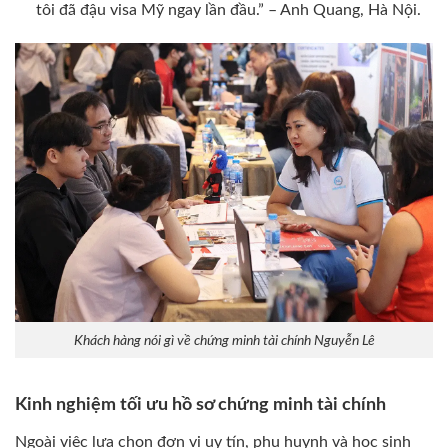
tôi đã đậu visa Mỹ ngay lần đầu.” – Anh Quang, Hà Nội.
Khách hàng nói gì về chứng minh tài chính Nguyễn Lê
Kinh nghiệm tối ưu hồ sơ chứng minh tài chính
Ngoài việc lựa chọn đơn vị uy tín, phụ huynh và học sinh