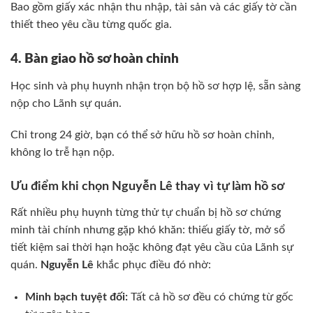
Bao gồm giấy xác nhận thu nhập, tài sản và các giấy tờ cần
thiết theo yêu cầu từng quốc gia.
4. Bàn giao hồ sơ hoàn chỉnh
Học sinh và phụ huynh nhận trọn bộ hồ sơ hợp lệ, sẵn sàng
nộp cho Lãnh sự quán.
Chỉ trong 24 giờ, bạn có thể sở hữu hồ sơ hoàn chỉnh,
không lo trễ hạn nộp.
Ưu điểm khi chọn Nguyễn Lê thay vì tự làm hồ sơ
Rất nhiều phụ huynh từng thử tự chuẩn bị hồ sơ chứng
minh tài chính nhưng gặp khó khăn: thiếu giấy tờ, mở sổ
tiết kiệm sai thời hạn hoặc không đạt yêu cầu của Lãnh sự
quán.
Nguyễn Lê
khắc phục điều đó nhờ:
Minh bạch tuyệt đối:
Tất cả hồ sơ đều có chứng từ gốc