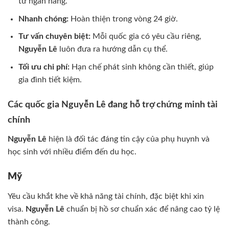
từ ngân hàng.
Nhanh chóng:
Hoàn thiện trong vòng 24 giờ.
Tư vấn chuyên biệt:
Mỗi quốc gia có yêu cầu riêng,
Nguyễn Lê
luôn đưa ra hướng dẫn cụ thể.
Tối ưu chi phí:
Hạn chế phát sinh không cần thiết, giúp
gia đình tiết kiệm.
Các quốc gia Nguyễn Lê đang hỗ trợ chứng minh tài
chính
Nguyễn Lê
hiện là đối tác đáng tin cậy của phụ huynh và
học sinh với nhiều điểm đến du học.
Mỹ
Yêu cầu khắt khe về khả năng tài chính, đặc biệt khi xin
visa.
Nguyễn Lê
chuẩn bị hồ sơ chuẩn xác để nâng cao tỷ lệ
thành công.