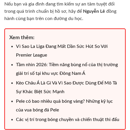
Nếu bạn và gia đình đang tìm kiếm sự an tâm tuyệt đối
trong quá trình chuẩn bị hồ sơ, hãy để
Nguyễn Lê
đồng
hành cùng bạn trên con đường du học.
Xem thêm:
Vì Sao La Liga Đang Mất Dần Sức Hút So Với
Premier League
Tầm nhìn 2026: Tiềm năng bùng nổ của thị trường
giải trí số tại khu vực Đông Nam Á
Kèo Châu Á Là Gì Và Vì Sao Được Dùng Để Mô Tả
Sự Khác Biệt Sức Mạnh
Pele có bao nhiêu quả bóng vàng​? Những kỹ lục
của vua bóng đá Pele
Các vị trí trong bóng chuyền và chiến thuật thi đấu