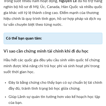
Trong suốt nhiều năm hoạt động,
Nguyễn Lê
đã hỗ trợ hàng
nghìn bộ hồ sơ đi Mỹ, Úc, Canada, Hàn Quốc và nhiều quốc
gia khác với tỷ lệ thành công cao. Điểm mạnh của thương
hiệu chính là quy trình tinh gọn, hồ sơ hợp pháp và dịch vụ
tư vấn chuyên biệt theo từng nước.
Vì sao cần chứng minh tài chính khi đi du học
Hầu hết các quốc gia đều yêu cầu sinh viên quốc tế chứng
minh được khả năng chi trả học phí và sinh hoạt phí trong
suốt thời gian học.
Đây là bằng chứng cho thấy bạn có sự chuẩn bị tài chính
đầy đủ, tránh tình trạng bỏ học giữa chừng.
Giúp Lãnh sự quán tin tưởng hơn vào kế hoạch học tập
của bạn.