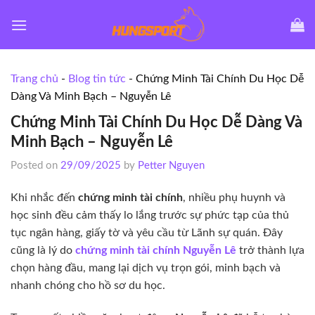
Skip
to
content
Trang chủ
-
Blog tin tức
-
Chứng Minh Tài Chính Du Học Dễ
Dàng Và Minh Bạch – Nguyễn Lê
Chứng Minh Tài Chính Du Học Dễ Dàng Và
Minh Bạch – Nguyễn Lê
Posted on
29/09/2025
by
Petter Nguyen
Khi nhắc đến
chứng minh tài chính
, nhiều phụ huynh và
học sinh đều cảm thấy lo lắng trước sự phức tạp của thủ
tục ngân hàng, giấy tờ và yêu cầu từ Lãnh sự quán. Đây
cũng là lý do
chứng minh tài chính Nguyễn Lê
trở thành lựa
chọn hàng đầu, mang lại dịch vụ trọn gói, minh bạch và
nhanh chóng cho hồ sơ du học.