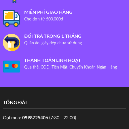
MIỄN PHÍ GIAO HÀNG
Cho đơn từ 500.000đ
ĐỔI TRẢ TRONG 1 THÁNG
Quần áo, giày dép chưa sử dụng
THANH TOÁN LINH HOẠT
Qua thẻ, COD, Tiền Mặt, Chuyển Khoản Ngân Hàng
TỔNG ĐÀI
Gọi mua:
0998725406
(7:30 - 22:00)