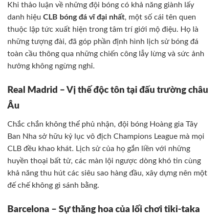
Khi thảo luận về những đội bóng có khả năng giành lấy
danh hiệu
CLB bóng đá vĩ đại nhất
, một số cái tên quen
thuộc lập tức xuất hiện trong tâm trí giới mộ điệu. Họ là
những tượng đài, đã góp phần định hình lịch sử bóng đá
toàn cầu thông qua những chiến công lẫy lừng và sức ảnh
hưởng không ngừng nghỉ.
Real Madrid – Vị thế độc tôn tại đấu trường châu
Âu
Chắc chắn không thể phủ nhận, đội bóng Hoàng gia Tây
Ban Nha sở hữu kỷ lục vô địch Champions League mà mọi
CLB đều khao khát. Lịch sử của họ gắn liền với những
huyền thoại bất tử, các màn lội ngược dòng khó tin cùng
khả năng thu hút các siêu sao hàng đầu, xây dựng nên một
đế chế không gì sánh bằng.
Barcelona – Sự thăng hoa của lối chơi tiki-taka