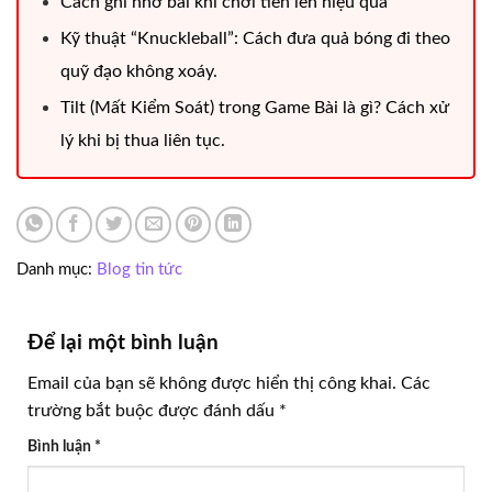
Cách ghi nhớ bài khi chơi tiến lên hiệu quả
Kỹ thuật “Knuckleball”: Cách đưa quả bóng đi theo
quỹ đạo không xoáy.
Tilt (Mất Kiểm Soát) trong Game Bài là gì? Cách xử
lý khi bị thua liên tục.
Danh mục:
Blog tin tức
Để lại một bình luận
Email của bạn sẽ không được hiển thị công khai.
Các
trường bắt buộc được đánh dấu
*
Bình luận
*