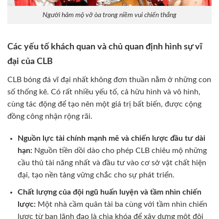
Người hâm mộ vỡ òa trong niềm vui chiến thắng
Các yếu tố khách quan và chủ quan định hình sự vĩ
đại của CLB
CLB bóng đá vĩ đại nhất không đơn thuần nằm ở những con
số thống kê. Có rất nhiều yếu tố, cả hữu hình và vô hình,
cùng tác động để tạo nên một giá trị bất biến, được cộng
đồng công nhận rộng rãi.
Nguồn lực tài chính mạnh mẽ và chiến lược đầu tư dài
hạn:
Nguồn tiền dồi dào cho phép CLB chiêu mộ những
cầu thủ tài năng nhất và đầu tư vào cơ sở vật chất hiện
đại, tạo nền tảng vững chắc cho sự phát triển.
Chất lượng của đội ngũ huấn luyện và tầm nhìn chiến
lược:
Một nhà cầm quân tài ba cùng với tầm nhìn chiến
lược từ ban lãnh đạo là chìa khóa để xây dựng một đội