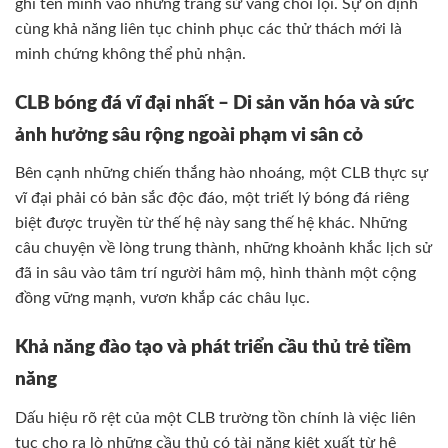
ghi tên mình vào những trang sử vàng chói lọi. Sự ổn định
cùng khả năng liên tục chinh phục các thử thách mới là
minh chứng không thể phủ nhận.
CLB bóng đá vĩ đại nhất – Di sản văn hóa và sức
ảnh hưởng sâu rộng ngoài phạm vi sân cỏ
Bên cạnh những chiến thắng hào nhoáng, một CLB thực sự
vĩ đại phải có bản sắc độc đáo, một triết lý bóng đá riêng
biệt được truyền từ thế hệ này sang thế hệ khác. Những
câu chuyện về lòng trung thành, những khoảnh khắc lịch sử
đã in sâu vào tâm trí người hâm mộ, hình thành một cộng
đồng vững mạnh, vươn khắp các châu lục.
Khả năng đào tạo và phát triển cầu thủ trẻ tiềm
năng
Dấu hiệu rõ rệt của một CLB trường tồn chính là việc liên
tục cho ra lò những cầu thủ có tài năng kiệt xuất từ hệ