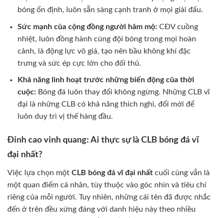
bóng ổn định, luôn sẵn sàng cạnh tranh ở mọi giải đấu.
Sức mạnh của cộng đồng người hâm mộ:
CĐV cuồng
nhiệt, luôn đồng hành cùng đội bóng trong mọi hoàn
cảnh, là động lực vô giá, tạo nên bầu không khí đặc
trưng và sức ép cực lớn cho đối thủ.
Khả năng linh hoạt trước những biến động của thời
cuộc:
Bóng đá luôn thay đổi không ngừng. Những CLB vĩ
đại là những CLB có khả năng thích nghi, đổi mới để
luôn duy trì vị thế hàng đầu.
Đỉnh cao vinh quang: Ai thực sự là CLB bóng đá vĩ
đại nhất?
Việc lựa chọn một
CLB bóng đá vĩ đại nhất
cuối cùng vẫn là
một quan điểm cá nhân, tùy thuộc vào góc nhìn và tiêu chí
riêng của mỗi người. Tuy nhiên, những cái tên đã được nhắc
đến ở trên đều xứng đáng với danh hiệu này theo nhiều