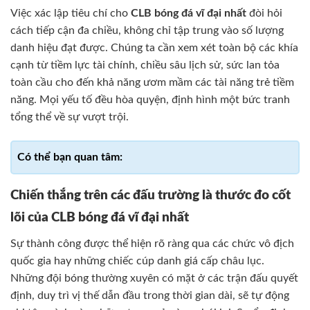
Việc xác lập tiêu chí cho
CLB bóng đá vĩ đại nhất
đòi hỏi
cách tiếp cận đa chiều, không chỉ tập trung vào số lượng
danh hiệu đạt được. Chúng ta cần xem xét toàn bộ các khía
cạnh từ tiềm lực tài chính, chiều sâu lịch sử, sức lan tỏa
toàn cầu cho đến khả năng ươm mầm các tài năng trẻ tiềm
năng. Mọi yếu tố đều hòa quyện, định hình một bức tranh
tổng thể về sự vượt trội.
Chiến thắng trên các đấu trường là thước đo cốt
lõi của CLB bóng đá vĩ đại nhất
Sự thành công được thể hiện rõ ràng qua các chức vô địch
quốc gia hay những chiếc cúp danh giá cấp châu lục.
Những đội bóng thường xuyên có mặt ở các trận đấu quyết
định, duy trì vị thế dẫn đầu trong thời gian dài, sẽ tự động