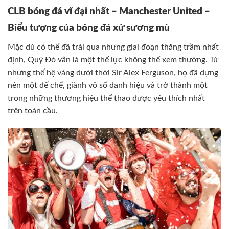
CLB bóng đá vĩ đại nhất – Manchester United –
Biểu tượng của bóng đá xứ sương mù
Mặc dù có thể đã trải qua những giai đoạn thăng trầm nhất
định, Quỷ Đỏ vẫn là một thế lực không thể xem thường. Từ
những thế hệ vàng dưới thời Sir Alex Ferguson, họ đã dựng
nên một đế chế, giành vô số danh hiệu và trở thành một
trong những thương hiệu thể thao được yêu thích nhất
trên toàn cầu.