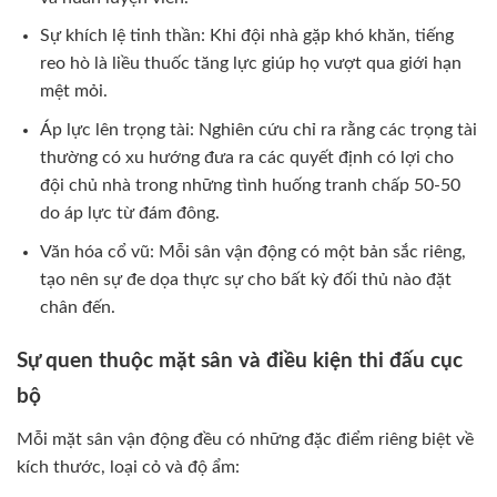
Sự khích lệ tinh thần: Khi đội nhà gặp khó khăn, tiếng
reo hò là liều thuốc tăng lực giúp họ vượt qua giới hạn
mệt mỏi.
Áp lực lên trọng tài: Nghiên cứu chỉ ra rằng các trọng tài
thường có xu hướng đưa ra các quyết định có lợi cho
đội chủ nhà trong những tình huống tranh chấp 50-50
do áp lực từ đám đông.
Văn hóa cổ vũ: Mỗi sân vận động có một bản sắc riêng,
tạo nên sự đe dọa thực sự cho bất kỳ đối thủ nào đặt
chân đến.
Sự quen thuộc mặt sân và điều kiện thi đấu cục
bộ
Mỗi mặt sân vận động đều có những đặc điểm riêng biệt về
kích thước, loại cỏ và độ ẩm: