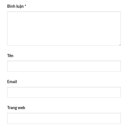
Bình luận
*
Tên
Email
Trang web