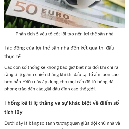
Phân tích 5 yếu tố cốt lõi tạo nên lợi thế sân nhà
Tác động của lợi thế sân nhà đến kết quả thi đấu
thực tế
Các con số thống kê không bao giờ biết nói dối khi chỉ ra
rằng tỉ lệ giành chiến thắng khi thi đấu tại tổ ấm luôn cao
hơn hẳn. Điều này áp dụng cho mọi cấp độ từ bóng đá
phong trào đến các giải đấu đỉnh cao thế giới.
Thống kê tỉ lệ thắng và sự khác biệt về điểm số
tích lũy
Dưới đây là bảng so sánh tương quan giữa đội chủ nhà và