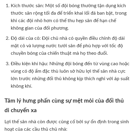
Kích thước sân: Một số đội bóng thường tận dụng kích
thước sân rộng tối đa để triển khai lối đá ban bật, trong
khi các đội nhỏ hơn có thể thu hẹp sân để hạn chế
không gian của đối phương.
Độ dài của cỏ: Đội chủ nhà có quyền điều chỉnh độ dài
mặt cỏ và lượng nước tưới sân để phù hợp với tốc độ
chuyền bóng của chiến thuật mà họ theo đuổi.
Điều kiện khí hậu: Những đội bóng đến từ vùng cao hoặc
vùng có độ ẩm đặc thù luôn sở hữu lợi thế sân nhà cực
lớn trước những đối thủ không kịp thích nghi với áp suất
không khí.
Tâm lý hưng phấn cùng sự mệt mỏi của đối thủ
di chuyển xa
Lợi thế sân nhà còn được củng cố bởi sự ổn định trong sinh
hoạt của các cầu thủ chủ nhà: