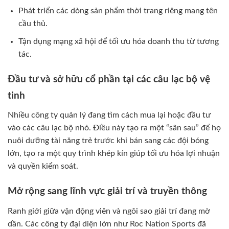
Phát triển các dòng sản phẩm thời trang riêng mang tên
cầu thủ.
Tận dụng mạng xã hội để tối ưu hóa doanh thu từ tương
tác.
Đầu tư và sở hữu cổ phần tại các câu lạc bộ vệ
tinh
Nhiều công ty quản lý đang tìm cách mua lại hoặc đầu tư
vào các câu lạc bộ nhỏ. Điều này tạo ra một “sân sau” để họ
nuôi dưỡng tài năng trẻ trước khi bán sang các đội bóng
lớn, tạo ra một quy trình khép kín giúp tối ưu hóa lợi nhuận
và quyền kiểm soát.
Mở rộng sang lĩnh vực giải trí và truyền thông
Ranh giới giữa vận động viên và ngôi sao giải trí đang mờ
dần. Các công ty đại diện lớn như Roc Nation Sports đã