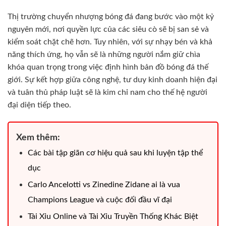
Thị trường chuyển nhượng bóng đá đang bước vào một kỷ
nguyên mới, nơi quyền lực của các siêu cò sẽ bị san sẻ và
kiểm soát chặt chẽ hơn. Tuy nhiên, với sự nhạy bén và khả
năng thích ứng, họ vẫn sẽ là những người nắm giữ chìa
khóa quan trọng trong việc định hình bản đồ bóng đá thế
giới. Sự kết hợp giữa công nghệ, tư duy kinh doanh hiện đại
và tuân thủ pháp luật sẽ là kim chỉ nam cho thế hệ người
đại diện tiếp theo.
Xem thêm:
Các bài tập giãn cơ hiệu quả sau khi luyện tập thể
dục
Carlo Ancelotti vs Zinedine Zidane ai là vua
Champions League và cuộc đối đầu vĩ đại
Tài Xỉu Online và Tài Xỉu Truyền Thống Khác Biệt