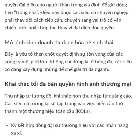
quyền đại diện cho người thân trong gia đình để giữ dòng
tiền “trong nhà”. Điều này buộc các siêu cò chuyên nghiệp
phải thay đổi cách tiếp cận, chuyển sang vai trò cố vấn
chiến lược hoặc hợp tác thay vì đại diện độc quyền.
Mô hình kinh doanh đa dạng hóa hệ sinh thái
Đây là yếu tố then chốt quyết định sự tồn vong của các
công ty môi giới lớn. Không chỉ dừng lại ở bóng đá, các siêu
cò đang xây dựng những đế chế giải trí đa ngành.
Khai thác tối đa bản quyền hình ảnh thương mại
Thu nhập từ lương đôi khi thấp hơn thu nhập từ quảng cáo.
Các siêu cò tương lai sẽ tập trung vào việc biến cầu thủ
thành một thương hiệu toàn cầu (KOLs).
Ký kết hợp đồng đại sứ thương hiệu với các nhãn hàng
xa xỉ.