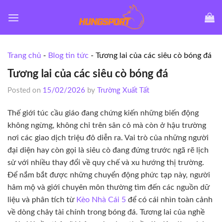
Skip
to
content
Trang chủ
-
Blog tin tức
-
Tương lai của các siêu cò bóng đá
Tương lai của các siêu cò bóng đá
Posted on
15/02/2026
by
Trường Xuất Tất
Thế giới túc cầu giáo đang chứng kiến những biến động
không ngừng, không chỉ trên sân cỏ mà còn ở hậu trường
nơi các giao dịch triệu đô diễn ra. Vai trò của những người
đại diện hay còn gọi là siêu cò đang đứng trước ngã rẽ lịch
sử với nhiều thay đổi về quy chế và xu hướng thị trường.
Để nắm bắt được những chuyển động phức tạp này, người
hâm mộ và giới chuyên môn thường tìm đến các nguồn dữ
liệu và phân tích từ
Kèo Nhà Cái 5
để có cái nhìn toàn cảnh
về dòng chảy tài chính trong bóng đá. Tương lai của nghề