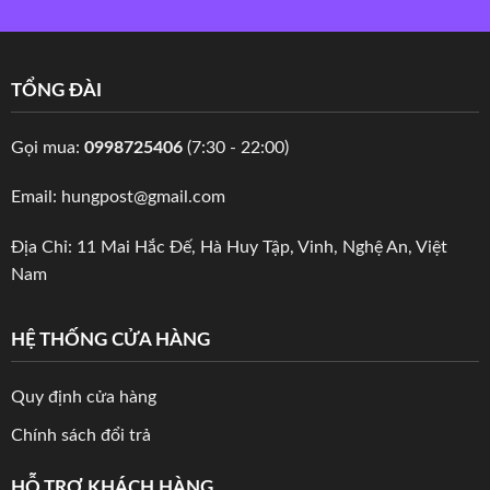
TỔNG ĐÀI
Gọi mua:
0998725406
(7:30 - 22:00)
Email: hungpost@gmail.com
Địa Chỉ: 11 Mai Hắc Đế, Hà Huy Tập, Vinh, Nghệ An, Việt
Nam
HỆ THỐNG CỬA HÀNG
Quy định cửa hàng
Chính sách đổi trả
HỖ TRỢ KHÁCH HÀNG