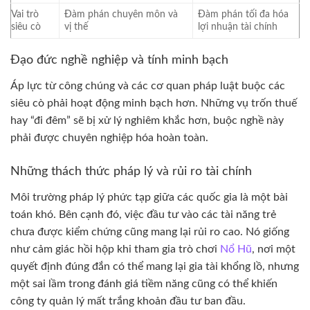
Vai trò
Đàm phán chuyên môn và
Đàm phán tối đa hóa
siêu cò
vị thế
lợi nhuận tài chính
Đạo đức nghề nghiệp và tính minh bạch
Áp lực từ công chúng và các cơ quan pháp luật buộc các
siêu cò phải hoạt động minh bạch hơn. Những vụ trốn thuế
hay “đi đêm” sẽ bị xử lý nghiêm khắc hơn, buộc nghề này
phải được chuyên nghiệp hóa hoàn toàn.
Những thách thức pháp lý và rủi ro tài chính
Môi trường pháp lý phức tạp giữa các quốc gia là một bài
toán khó. Bên cạnh đó, việc đầu tư vào các tài năng trẻ
chưa được kiểm chứng cũng mang lại rủi ro cao. Nó giống
như cảm giác hồi hộp khi tham gia trò chơi
Nổ Hũ
, nơi một
quyết định đúng đắn có thể mang lại gia tài khổng lồ, nhưng
một sai lầm trong đánh giá tiềm năng cũng có thể khiến
công ty quản lý mất trắng khoản đầu tư ban đầu.