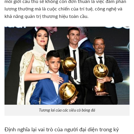
môi giới cầu thủ sẽ không còn đơn thuần là việc đàm phán
lương thưởng mà là cuộc chiến của trí tuệ, công nghệ và
khả năng quản trị thương hiệu toàn cầu.
Tương lai của các siêu cò bóng đá
Định nghĩa lại vai trò của người đại diện trong kỷ